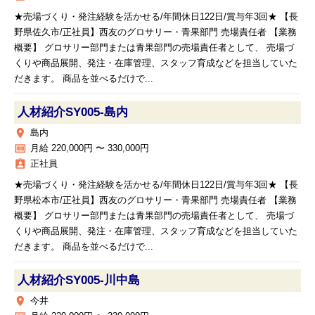
★売場づくり・発注経験を活かせる/年間休日122日/賞与年3回★ 【長
野県佐久市/正社員】西友のグロサリー・青果部門 売場責任者 【業務
概要】 グロサリー部門または青果部門の売場責任者として、 売場づ
くりや商品展開、発注・在庫管理、スタッフ育成などを担当していた
だきます。 商品を並べるだけで...
人材紹介SY005‐島内
place
島内
money
月給 220,000円 〜 330,000円
assignment_ind
正社員
★売場づくり・発注経験を活かせる/年間休日122日/賞与年3回★ 【長
野県松本市/正社員】西友のグロサリー・青果部門 売場責任者 【業務
概要】 グロサリー部門または青果部門の売場責任者として、 売場づ
くりや商品展開、発注・在庫管理、スタッフ育成などを担当していた
だきます。 商品を並べるだけで...
人材紹介SY005‐川中島
place
今井