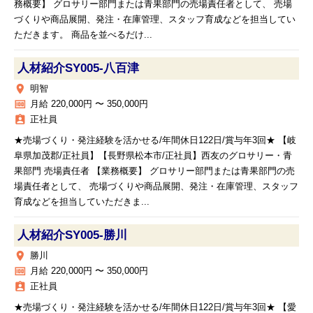
務概要】 グロサリー部門または青果部門の売場責任者として、 売場
づくりや商品展開、発注・在庫管理、スタッフ育成などを担当してい
ただきます。 商品を並べるだけ...
人材紹介SY005‐八百津
place
明智
money
月給 220,000円 〜 350,000円
assignment_ind
正社員
★売場づくり・発注経験を活かせる/年間休日122日/賞与年3回★ 【岐
阜県加茂郡/正社員】【長野県松本市/正社員】西友のグロサリー・青
果部門 売場責任者 【業務概要】 グロサリー部門または青果部門の売
場責任者として、 売場づくりや商品展開、発注・在庫管理、スタッフ
育成などを担当していただきま...
人材紹介SY005‐勝川
place
勝川
money
月給 220,000円 〜 350,000円
assignment_ind
正社員
★売場づくり・発注経験を活かせる/年間休日122日/賞与年3回★ 【愛