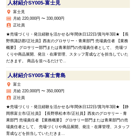
人材紹介SY005‐富士見
place
富士見
money
月給 220,000円 〜 330,000円
assignment_ind
正社員
★売場づくり・発注経験を活かせる/年間休日122日/賞与年3回★ 【長
野県諏訪郡/正社員】西友のグロサリー・青果部門 売場責任者 【業務
概要】 グロサリー部門または青果部門の売場責任者として、 売場づ
くりや商品展開、発注・在庫管理、スタッフ育成などを担当していた
だきます。 商品を並べるだけで...
人材紹介SY005‐富士青島
place
富士
money
月給 220,000円 〜 350,000円
assignment_ind
正社員
★売場づくり・発注経験を活かせる/年間休日122日/賞与年3回★ 【静
岡県富士市/正社員】【長野県松本市/正社員】西友のグロサリー・青
果部門 売場責任者 【業務概要】 グロサリー部門または青果部門の売
場責任者として、 売場づくりや商品展開、発注・在庫管理、スタッフ
育成などを担当していただきま...