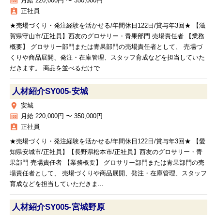
money
月給 220,000円 〜 350,000円
assignment_ind
正社員
★売場づくり・発注経験を活かせる/年間休日122日/賞与年3回★ 【滋
賀県守山市/正社員】西友のグロサリー・青果部門 売場責任者 【業務
概要】 グロサリー部門または青果部門の売場責任者として、 売場づ
くりや商品展開、発注・在庫管理、スタッフ育成などを担当していた
だきます。 商品を並べるだけで...
人材紹介SY005‐安城
place
安城
money
月給 220,000円 〜 350,000円
assignment_ind
正社員
★売場づくり・発注経験を活かせる/年間休日122日/賞与年3回★ 【愛
知県安城市/正社員】【長野県松本市/正社員】西友のグロサリー・青
果部門 売場責任者 【業務概要】 グロサリー部門または青果部門の売
場責任者として、 売場づくりや商品展開、発注・在庫管理、スタッフ
育成などを担当していただきま...
人材紹介SY005‐宮城野原