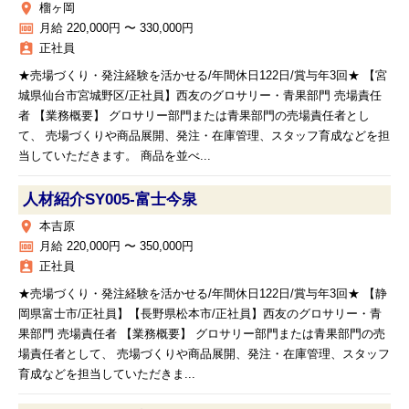
place
榴ヶ岡
money
月給 220,000円 〜 330,000円
assignment_ind
正社員
★売場づくり・発注経験を活かせる/年間休日122日/賞与年3回★ 【宮
城県仙台市宮城野区/正社員】西友のグロサリー・青果部門 売場責任
者 【業務概要】 グロサリー部門または青果部門の売場責任者とし
て、 売場づくりや商品展開、発注・在庫管理、スタッフ育成などを担
当していただきます。 商品を並べ...
人材紹介SY005‐富士今泉
place
本吉原
money
月給 220,000円 〜 350,000円
assignment_ind
正社員
★売場づくり・発注経験を活かせる/年間休日122日/賞与年3回★ 【静
岡県富士市/正社員】【長野県松本市/正社員】西友のグロサリー・青
果部門 売場責任者 【業務概要】 グロサリー部門または青果部門の売
場責任者として、 売場づくりや商品展開、発注・在庫管理、スタッフ
育成などを担当していただきま...