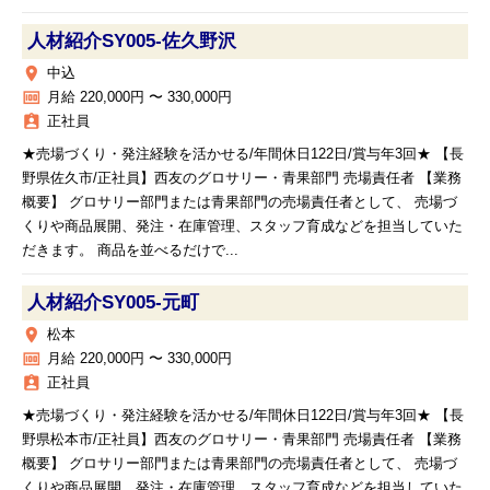
人材紹介SY005‐佐久野沢
place
中込
money
月給 220,000円 〜 330,000円
assignment_ind
正社員
★売場づくり・発注経験を活かせる/年間休日122日/賞与年3回★ 【長
野県佐久市/正社員】西友のグロサリー・青果部門 売場責任者 【業務
概要】 グロサリー部門または青果部門の売場責任者として、 売場づ
くりや商品展開、発注・在庫管理、スタッフ育成などを担当していた
だきます。 商品を並べるだけで...
人材紹介SY005‐元町
place
松本
money
月給 220,000円 〜 330,000円
assignment_ind
正社員
★売場づくり・発注経験を活かせる/年間休日122日/賞与年3回★ 【長
野県松本市/正社員】西友のグロサリー・青果部門 売場責任者 【業務
概要】 グロサリー部門または青果部門の売場責任者として、 売場づ
くりや商品展開、発注・在庫管理、スタッフ育成などを担当していた