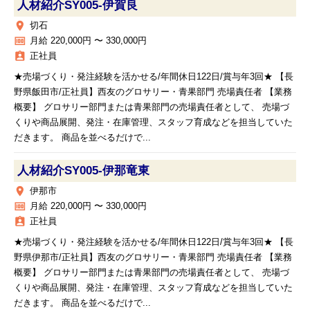
人材紹介SY005‐伊賀良
place
切石
money
月給 220,000円 〜 330,000円
assignment_ind
正社員
★売場づくり・発注経験を活かせる/年間休日122日/賞与年3回★ 【長
野県飯田市/正社員】西友のグロサリー・青果部門 売場責任者 【業務
概要】 グロサリー部門または青果部門の売場責任者として、 売場づ
くりや商品展開、発注・在庫管理、スタッフ育成などを担当していた
だきます。 商品を並べるだけで...
人材紹介SY005‐伊那竜東
place
伊那市
money
月給 220,000円 〜 330,000円
assignment_ind
正社員
★売場づくり・発注経験を活かせる/年間休日122日/賞与年3回★ 【長
野県伊那市/正社員】西友のグロサリー・青果部門 売場責任者 【業務
概要】 グロサリー部門または青果部門の売場責任者として、 売場づ
くりや商品展開、発注・在庫管理、スタッフ育成などを担当していた
だきます。 商品を並べるだけで...