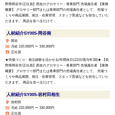
野県岡谷市/正社員】西友のグロサリー・青果部門 売場責任者 【業務
概要】 グロサリー部門または青果部門の売場責任者として、 売場づ
くりや商品展開、発注・在庫管理、スタッフ育成などを担当していた
だきます。 商品を並べるだけで...
人材紹介SY005‐岡谷南
place
岡谷
money
月給 220,000円 〜 330,000円
assignment_ind
正社員
★売場づくり・発注経験を活かせる/年間休日122日/賞与年3回★ 【長
野県岡谷市/正社員】西友のグロサリー・青果部門 売場責任者 【業務
概要】 グロサリー部門または青果部門の売場責任者として、 売場づ
くりや商品展開、発注・在庫管理、スタッフ育成などを担当していた
だきます。 商品を並べるだけで...
人材紹介SY005‐岩村田相生
place
岩村田
money
月給 220,000円 〜 330,000円
assignment_ind
正社員