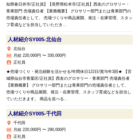
知県春日井市/正社員】【長野県松本市/正社員】西友のグロサリー・
青果部門 売場責任者 【業務概要】 グロサリー部門または青果部門の
売場責任者として、 売場づくりや商品展開、発注・在庫管理、スタッ
フ育成などを担当していただき...
人材紹介SY005‐北仙台
place
北仙台
money
月給 220,000円 〜 330,000円
assignment_ind
正社員
★売場づくり・発注経験を活かせる/年間休日122日/賞与年3回★ 【宮
城県仙台市青葉区/正社員】西友のグロサリー・青果部門 売場責任者
【業務概要】 グロサリー部門または青果部門の売場責任者として、
売場づくりや商品展開、発注・在庫管理、スタッフ育成などを担当し
ていただきます。 商品を並べる...
人材紹介SY005‐千代田
place
千代田
money
月給 220,000円 〜 290,000円
assignment_ind
正社員