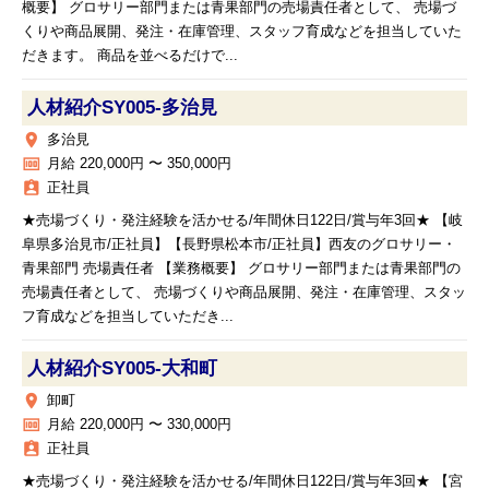
概要】 グロサリー部門または青果部門の売場責任者として、 売場づ
くりや商品展開、発注・在庫管理、スタッフ育成などを担当していた
だきます。 商品を並べるだけで...
人材紹介SY005‐多治見
place
多治見
money
月給 220,000円 〜 350,000円
assignment_ind
正社員
★売場づくり・発注経験を活かせる/年間休日122日/賞与年3回★ 【岐
阜県多治見市/正社員】【長野県松本市/正社員】西友のグロサリー・
青果部門 売場責任者 【業務概要】 グロサリー部門または青果部門の
売場責任者として、 売場づくりや商品展開、発注・在庫管理、スタッ
フ育成などを担当していただき...
人材紹介SY005‐大和町
place
卸町
money
月給 220,000円 〜 330,000円
assignment_ind
正社員
★売場づくり・発注経験を活かせる/年間休日122日/賞与年3回★ 【宮