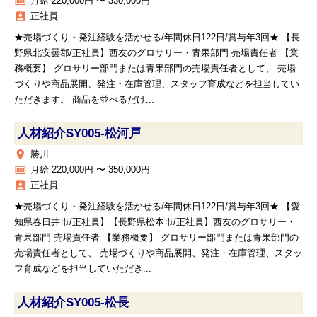
money
月給 220,000円 〜 330,000円
assignment_ind
正社員
★売場づくり・発注経験を活かせる/年間休日122日/賞与年3回★ 【長
野県北安曇郡/正社員】西友のグロサリー・青果部門 売場責任者 【業
務概要】 グロサリー部門または青果部門の売場責任者として、 売場
づくりや商品展開、発注・在庫管理、スタッフ育成などを担当してい
ただきます。 商品を並べるだけ...
人材紹介SY005‐松河戸
place
勝川
money
月給 220,000円 〜 350,000円
assignment_ind
正社員
★売場づくり・発注経験を活かせる/年間休日122日/賞与年3回★ 【愛
知県春日井市/正社員】【長野県松本市/正社員】西友のグロサリー・
青果部門 売場責任者 【業務概要】 グロサリー部門または青果部門の
売場責任者として、 売場づくりや商品展開、発注・在庫管理、スタッ
フ育成などを担当していただき...
人材紹介SY005‐松長