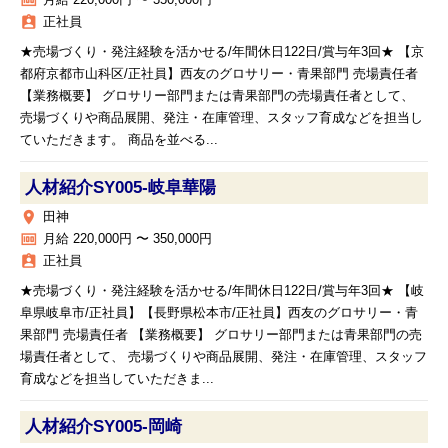
money
月給 220,000円 〜 350,000円
assignment_ind
正社員
★売場づくり・発注経験を活かせる/年間休日122日/賞与年3回★ 【京
都府京都市山科区/正社員】西友のグロサリー・青果部門 売場責任者
【業務概要】 グロサリー部門または青果部門の売場責任者として、
売場づくりや商品展開、発注・在庫管理、スタッフ育成などを担当し
ていただきます。 商品を並べる...
人材紹介SY005‐岐阜華陽
place
田神
money
月給 220,000円 〜 350,000円
assignment_ind
正社員
★売場づくり・発注経験を活かせる/年間休日122日/賞与年3回★ 【岐
阜県岐阜市/正社員】【長野県松本市/正社員】西友のグロサリー・青
果部門 売場責任者 【業務概要】 グロサリー部門または青果部門の売
場責任者として、 売場づくりや商品展開、発注・在庫管理、スタッフ
育成などを担当していただきま...
人材紹介SY005‐岡崎