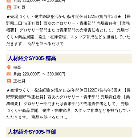
money
月給 220,000円 〜 330,000円
assignment_ind
正社員
★売場づくり・発注経験を活かせる/年間休日122日/賞与年3回★ 【長
野県上田市/正社員】西友のグロサリー・青果部門 売場責任者 【業務
概要】 グロサリー部門または青果部門の売場責任者として、 売場づ
くりや商品展開、発注・在庫管理、スタッフ育成などを担当していた
だきます。 商品を並べるだけで...
人材紹介SY005‐穂高
place
穂高
money
月給 220,000円 〜 330,000円
assignment_ind
正社員
★売場づくり・発注経験を活かせる/年間休日122日/賞与年3回★ 【長
野県安曇野市/正社員】西友のグロサリー・青果部門 売場責任者 【業
務概要】 グロサリー部門または青果部門の売場責任者として、 売場
づくりや商品展開、発注・在庫管理、スタッフ育成などを担当してい
ただきます。 商品を並べるだけ...
人材紹介SY005‐笹部