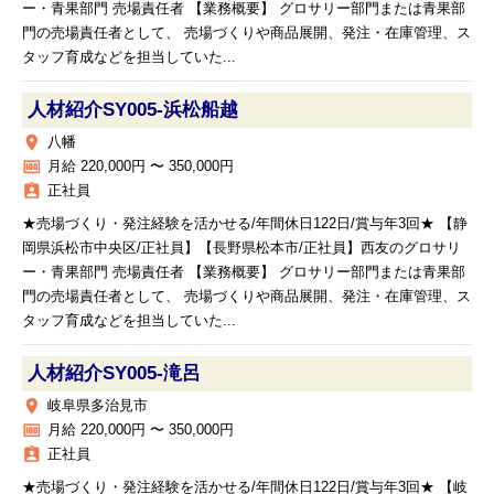
ー・青果部門 売場責任者 【業務概要】 グロサリー部門または青果部
門の売場責任者として、 売場づくりや商品展開、発注・在庫管理、ス
タッフ育成などを担当していた...
人材紹介SY005‐浜松船越
place
八幡
money
月給 220,000円 〜 350,000円
assignment_ind
正社員
★売場づくり・発注経験を活かせる/年間休日122日/賞与年3回★ 【静
岡県浜松市中央区/正社員】【長野県松本市/正社員】西友のグロサリ
ー・青果部門 売場責任者 【業務概要】 グロサリー部門または青果部
門の売場責任者として、 売場づくりや商品展開、発注・在庫管理、ス
タッフ育成などを担当していた...
人材紹介SY005‐滝呂
place
岐阜県多治見市
money
月給 220,000円 〜 350,000円
assignment_ind
正社員
★売場づくり・発注経験を活かせる/年間休日122日/賞与年3回★ 【岐