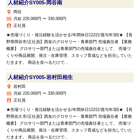
人材紹介SY005‐岡谷南
place
岡谷
money
月給 220,000円 〜 330,000円
assignment_ind
正社員
★売場づくり・発注経験を活かせる/年間休日122日/賞与年3回★ 【長
野県岡谷市/正社員】西友のグロサリー・青果部門 売場責任者 【業務
概要】 グロサリー部門または青果部門の売場責任者として、 売場づ
くりや商品展開、発注・在庫管理、スタッフ育成などを担当していた
だきます。 商品を並べるだけで...
人材紹介SY005‐岩村田相生
place
岩村田
money
月給 220,000円 〜 330,000円
assignment_ind
正社員
★売場づくり・発注経験を活かせる/年間休日122日/賞与年3回★ 【長
野県佐久市/正社員】西友のグロサリー・青果部門 売場責任者 【業務
概要】 グロサリー部門または青果部門の売場責任者として、 売場づ
くりや商品展開、発注・在庫管理、スタッフ育成などを担当していた
だきます。 商品を並べるだけで...