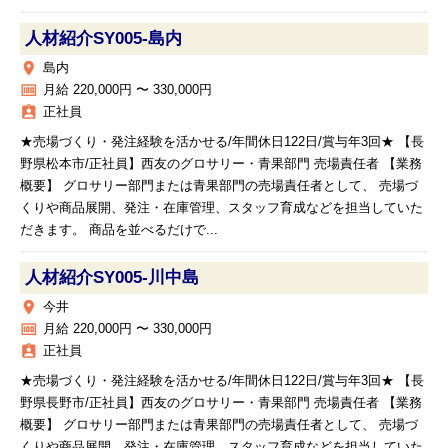
人材紹介SY005‐島内
place
島内
money
月給 220,000円 〜 330,000円
assignment_ind
正社員
★売場づくり・発注経験を活かせる/年間休日122日/賞与年3回★ 【長
野県松本市/正社員】西友のグロサリー・青果部門 売場責任者 【業務
概要】 グロサリー部門または青果部門の売場責任者として、 売場づ
くりや商品展開、発注・在庫管理、スタッフ育成などを担当していた
だきます。 商品を並べるだけで...
人材紹介SY005‐川中島
place
今井
money
月給 220,000円 〜 330,000円
assignment_ind
正社員
★売場づくり・発注経験を活かせる/年間休日122日/賞与年3回★ 【長
野県長野市/正社員】西友のグロサリー・青果部門 売場責任者 【業務
概要】 グロサリー部門または青果部門の売場責任者として、 売場づ
くりや商品展開、発注・在庫管理、スタッフ育成などを担当していた