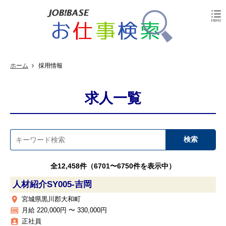
ホーム
採用情報
求人一覧
全12,458件（6701〜6750件を表示中）
人材紹介SY005‐吉岡
place
宮城県黒川郡大和町
money
月給 220,000円 〜 330,000円
assignment_ind
正社員