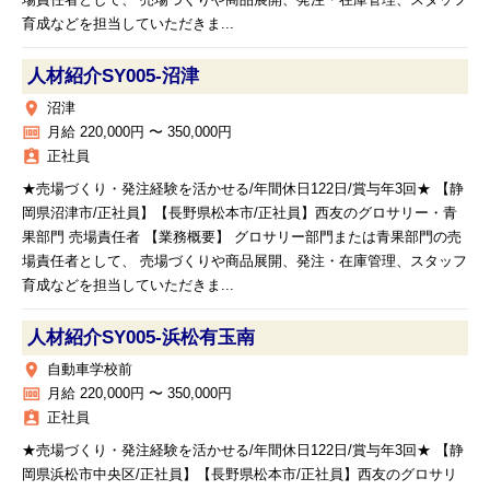
場責任者として、 売場づくりや商品展開、発注・在庫管理、スタッフ
育成などを担当していただきま...
人材紹介SY005‐沼津
place
沼津
money
月給 220,000円 〜 350,000円
assignment_ind
正社員
★売場づくり・発注経験を活かせる/年間休日122日/賞与年3回★ 【静
岡県沼津市/正社員】【長野県松本市/正社員】西友のグロサリー・青
果部門 売場責任者 【業務概要】 グロサリー部門または青果部門の売
場責任者として、 売場づくりや商品展開、発注・在庫管理、スタッフ
育成などを担当していただきま...
人材紹介SY005‐浜松有玉南
place
自動車学校前
money
月給 220,000円 〜 350,000円
assignment_ind
正社員
★売場づくり・発注経験を活かせる/年間休日122日/賞与年3回★ 【静
岡県浜松市中央区/正社員】【長野県松本市/正社員】西友のグロサリ