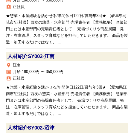
money
月給 190,000円 〜 350,000円
assignment_ind
正社員
★惣菜・水産経験を活かせる/年間休日122日/賞与年3回★ 【岐阜県可
児市/正社員】西友の惣菜・水産部門 売場責任者 【業務概要】 惣菜部
門または水産部門の売場責任者として、 売場づくりや商品展開、発
注・在庫管理、スタッフ育成などを担当していただきます。 商品を製
造・加工するだけではなく、 ...
人材紹介SY002‐江南
place
江南
money
月給 190,000円 〜 350,000円
assignment_ind
正社員
★惣菜・水産経験を活かせる/年間休日122日/賞与年3回★ 【愛知県江
南市/正社員】西友の惣菜・水産部門 売場責任者 【業務概要】 惣菜部
門または水産部門の売場責任者として、 売場づくりや商品展開、発
注・在庫管理、スタッフ育成などを担当していただきます。 商品を製
造・加工するだけではなく、 ...
人材紹介SY002‐沼津