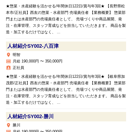
★惣菜・水産経験を活かせる/年間休日122日/賞与年3回★ 【長野県松
本市/正社員】西友の惣菜・水産部門 売場責任者 【業務概要】 惣菜部
門または水産部門の売場責任者として、 売場づくりや商品展開、発
注・在庫管理、スタッフ育成などを担当していただきます。 商品を製
造・加工するだけではなく、 ...
人材紹介SY002‐八百津
place
明智
money
月給 190,000円 〜 350,000円
assignment_ind
正社員
★惣菜・水産経験を活かせる/年間休日122日/賞与年3回★ 【岐阜県加
茂郡/正社員】西友の惣菜・水産部門 売場責任者 【業務概要】 惣菜部
門または水産部門の売場責任者として、 売場づくりや商品展開、発
注・在庫管理、スタッフ育成などを担当していただきます。 商品を製
造・加工するだけではなく、 ...
人材紹介SY002‐勝川
place
勝川
money
月給 190,000円 〜 350,000円