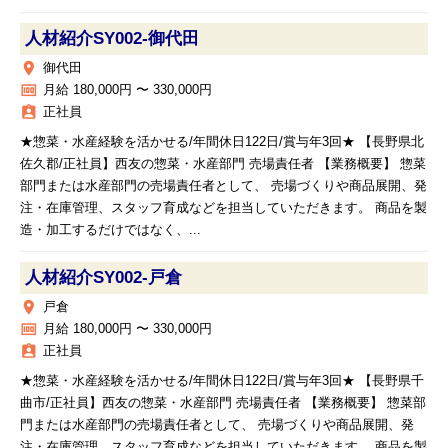
人材紹介SY002‐御代田
place
御代田
money
月給 180,000円 〜 330,000円
assignment_ind
正社員
★惣菜・水産経験を活かせる/年間休日122日/賞与年3回★ 【長野県北
佐久郡/正社員】西友の惣菜・水産部門 売場責任者 【業務概要】 惣菜
部門または水産部門の売場責任者として、 売場づくりや商品展開、発
注・在庫管理、スタッフ育成などを担当していただきます。 商品を製
造・加工するだけではなく、...
人材紹介SY002‐戸倉
place
戸倉
money
月給 180,000円 〜 330,000円
assignment_ind
正社員
★惣菜・水産経験を活かせる/年間休日122日/賞与年3回★ 【長野県千
曲市/正社員】西友の惣菜・水産部門 売場責任者 【業務概要】 惣菜部
門または水産部門の売場責任者として、 売場づくりや商品展開、発
注・在庫管理、スタッフ育成などを担当していただきます。 商品を製