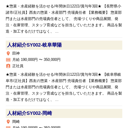
★惣菜・水産経験を活かせる/年間休日122日/賞与年3回★ 【長野県小
諸市/正社員】西友の惣菜・水産部門 売場責任者 【業務概要】 惣菜部
門または水産部門の売場責任者として、 売場づくりや商品展開、発
注・在庫管理、スタッフ育成などを担当していただきます。 商品を製
造・加工するだけではなく、 ...
人材紹介SY002‐岐阜華陽
place
田神
money
月給 190,000円 〜 350,000円
assignment_ind
正社員
★惣菜・水産経験を活かせる/年間休日122日/賞与年3回★ 【岐阜県岐
阜市/正社員】西友の惣菜・水産部門 売場責任者 【業務概要】 惣菜部
門または水産部門の売場責任者として、 売場づくりや商品展開、発
注・在庫管理、スタッフ育成などを担当していただきます。 商品を製
造・加工するだけではなく、 ...
人材紹介SY002‐岡崎
place
岡崎