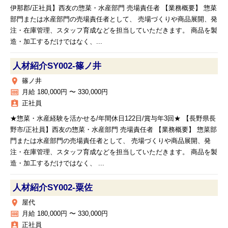
伊那郡/正社員】西友の惣菜・水産部門 売場責任者 【業務概要】 惣菜
部門または水産部門の売場責任者として、 売場づくりや商品展開、発
注・在庫管理、スタッフ育成などを担当していただきます。 商品を製
造・加工するだけではなく、...
人材紹介SY002‐篠ノ井
place
篠ノ井
money
月給 180,000円 〜 330,000円
assignment_ind
正社員
★惣菜・水産経験を活かせる/年間休日122日/賞与年3回★ 【長野県長
野市/正社員】西友の惣菜・水産部門 売場責任者 【業務概要】 惣菜部
門または水産部門の売場責任者として、 売場づくりや商品展開、発
注・在庫管理、スタッフ育成などを担当していただきます。 商品を製
造・加工するだけではなく、 ...
人材紹介SY002‐粟佐
place
屋代
money
月給 180,000円 〜 330,000円
assignment_ind
正社員