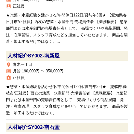
assignment_ind
正社員
★惣菜・水産経験を活かせる/年間休日122日/賞与年3回★ 【愛知県春
日井市/正社員】西友の惣菜・水産部門 売場責任者 【業務概要】 惣菜
部門または水産部門の売場責任者として、 売場づくりや商品展開、発
注・在庫管理、スタッフ育成などを担当していただきます。 商品を製
造・加工するだけではなく、...
人材紹介SY002‐南新屋
place
青木一丁目
money
月給 190,000円 〜 350,000円
assignment_ind
正社員
★惣菜・水産経験を活かせる/年間休日122日/賞与年3回★ 【静岡県藤
枝市/正社員】西友の惣菜・水産部門 売場責任者 【業務概要】 惣菜部
門または水産部門の売場責任者として、 売場づくりや商品展開、発
注・在庫管理、スタッフ育成などを担当していただきます。 商品を製
造・加工するだけではなく、 ...
人材紹介SY002‐南石堂