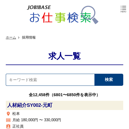
ホーム
採用情報
求人一覧
全12,458件（6801〜6850件を表示中）
人材紹介SY002‐元町
place
松本
money
月給 180,000円 〜 330,000円
assignment_ind
正社員