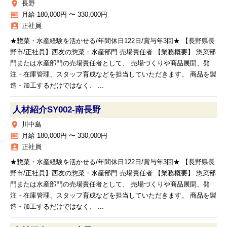
place
長野
money
月給 180,000円 〜 330,000円
assignment_ind
正社員
★惣菜・水産経験を活かせる/年間休日122日/賞与年3回★ 【長野県長
野市/正社員】西友の惣菜・水産部門 売場責任者 【業務概要】 惣菜部
門または水産部門の売場責任者として、 売場づくりや商品展開、発
注・在庫管理、スタッフ育成などを担当していただきます。 商品を製
造・加工するだけではなく、 ...
人材紹介SY002‐南長野
place
川中島
money
月給 180,000円 〜 330,000円
assignment_ind
正社員
★惣菜・水産経験を活かせる/年間休日122日/賞与年3回★ 【長野県長
野市/正社員】西友の惣菜・水産部門 売場責任者 【業務概要】 惣菜部
門または水産部門の売場責任者として、 売場づくりや商品展開、発
注・在庫管理、スタッフ育成などを担当していただきます。 商品を製
造・加工するだけではなく、 ...