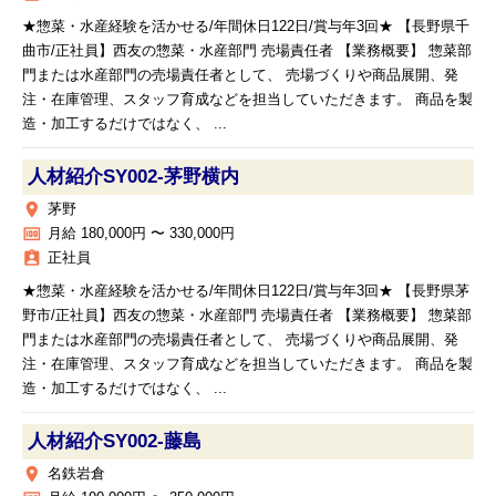
★惣菜・水産経験を活かせる/年間休日122日/賞与年3回★ 【長野県千
曲市/正社員】西友の惣菜・水産部門 売場責任者 【業務概要】 惣菜部
門または水産部門の売場責任者として、 売場づくりや商品展開、発
注・在庫管理、スタッフ育成などを担当していただきます。 商品を製
造・加工するだけではなく、 ...
人材紹介SY002‐茅野横内
place
茅野
money
月給 180,000円 〜 330,000円
assignment_ind
正社員
★惣菜・水産経験を活かせる/年間休日122日/賞与年3回★ 【長野県茅
野市/正社員】西友の惣菜・水産部門 売場責任者 【業務概要】 惣菜部
門または水産部門の売場責任者として、 売場づくりや商品展開、発
注・在庫管理、スタッフ育成などを担当していただきます。 商品を製
造・加工するだけではなく、 ...
人材紹介SY002‐藤島
place
名鉄岩倉