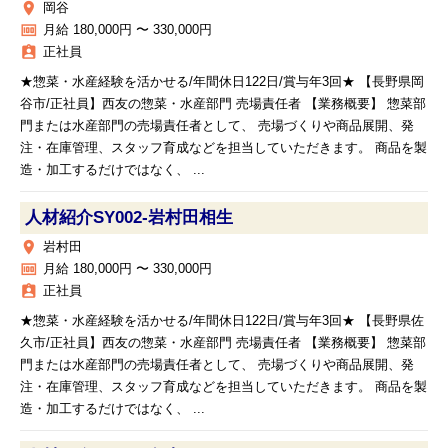
place
岡谷
money
月給 180,000円 〜 330,000円
assignment_ind
正社員
★惣菜・水産経験を活かせる/年間休日122日/賞与年3回★ 【長野県岡
谷市/正社員】西友の惣菜・水産部門 売場責任者 【業務概要】 惣菜部
門または水産部門の売場責任者として、 売場づくりや商品展開、発
注・在庫管理、スタッフ育成などを担当していただきます。 商品を製
造・加工するだけではなく、 ...
人材紹介SY002‐岩村田相生
place
岩村田
money
月給 180,000円 〜 330,000円
assignment_ind
正社員
★惣菜・水産経験を活かせる/年間休日122日/賞与年3回★ 【長野県佐
久市/正社員】西友の惣菜・水産部門 売場責任者 【業務概要】 惣菜部
門または水産部門の売場責任者として、 売場づくりや商品展開、発
注・在庫管理、スタッフ育成などを担当していただきます。 商品を製
造・加工するだけではなく、 ...