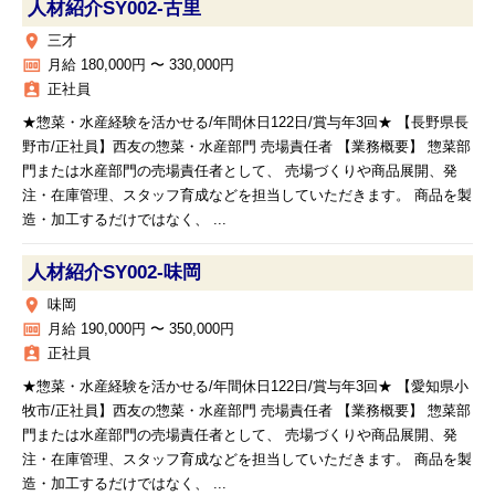
人材紹介SY002‐古里
place
三才
money
月給 180,000円 〜 330,000円
assignment_ind
正社員
★惣菜・水産経験を活かせる/年間休日122日/賞与年3回★ 【長野県長
野市/正社員】西友の惣菜・水産部門 売場責任者 【業務概要】 惣菜部
門または水産部門の売場責任者として、 売場づくりや商品展開、発
注・在庫管理、スタッフ育成などを担当していただきます。 商品を製
造・加工するだけではなく、 ...
人材紹介SY002‐味岡
place
味岡
money
月給 190,000円 〜 350,000円
assignment_ind
正社員
★惣菜・水産経験を活かせる/年間休日122日/賞与年3回★ 【愛知県小
牧市/正社員】西友の惣菜・水産部門 売場責任者 【業務概要】 惣菜部
門または水産部門の売場責任者として、 売場づくりや商品展開、発
注・在庫管理、スタッフ育成などを担当していただきます。 商品を製
造・加工するだけではなく、 ...