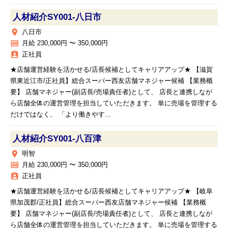
人材紹介SY001‐八日市
place
八日市
money
月給 230,000円 〜 350,000円
assignment_ind
正社員
★店舗運営経験を活かせる/店長候補としてキャリアアップ★ 【滋賀
県東近江市/正社員】総合スーパー西友店舗マネジャー候補 【業務概
要】 店舗マネジャー(副店長/売場責任者)として、 店長と連携しなが
ら店舗全体の運営管理を担当していただきます。 単に売場を管理する
だけではなく、 「より働きやす...
人材紹介SY001‐八百津
place
明智
money
月給 230,000円 〜 350,000円
assignment_ind
正社員
★店舗運営経験を活かせる/店長候補としてキャリアアップ★ 【岐阜
県加茂郡/正社員】総合スーパー西友店舗マネジャー候補 【業務概
要】 店舗マネジャー(副店長/売場責任者)として、 店長と連携しなが
ら店舗全体の運営管理を担当していただきます。 単に売場を管理する