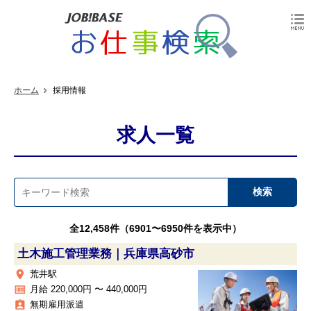
ホーム
採用情報
求人一覧
全12,458件（6901〜6950件を表示中）
土木施工管理業務｜兵庫県高砂市
place
荒井駅
money
月給 220,000円 〜 440,000円
assignment_ind
無期雇用派遣