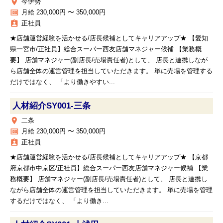
place
今伊勢
money
月給 230,000円 〜 350,000円
assignment_ind
正社員
★店舗運営経験を活かせる/店長候補としてキャリアアップ★ 【愛知
県一宮市/正社員】総合スーパー西友店舗マネジャー候補 【業務概
要】 店舗マネジャー(副店長/売場責任者)として、 店長と連携しなが
ら店舗全体の運営管理を担当していただきます。 単に売場を管理する
だけではなく、 「より働きやすい...
人材紹介SY001‐三条
place
二条
money
月給 230,000円 〜 350,000円
assignment_ind
正社員
★店舗運営経験を活かせる/店長候補としてキャリアアップ★ 【京都
府京都市中京区/正社員】総合スーパー西友店舗マネジャー候補 【業
務概要】 店舗マネジャー(副店長/売場責任者)として、 店長と連携し
ながら店舗全体の運営管理を担当していただきます。 単に売場を管理
するだけではなく、 「より働き...