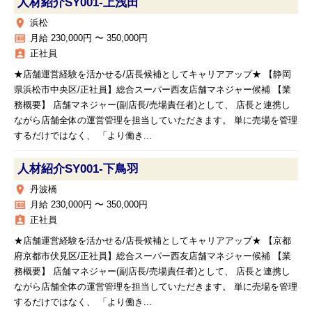
人材紹介SY001‐上浅田
place
浜松
money
月給 230,000円 〜 350,000円
assignment_ind
正社員
★店舗運営経験を活かせる/店長候補としてキャリアアップ★ 【静岡
県浜松市中央区/正社員】総合スーパー西友店舗マネジャー候補 【業
務概要】 店舗マネジャー(副店長/売場責任者)として、 店長と連携し
ながら店舗全体の運営管理を担当していただきます。 単に売場を管理
するだけではなく、 「より働き...
人材紹介SY001‐下鳥羽
place
丹波橋
money
月給 230,000円 〜 350,000円
assignment_ind
正社員
★店舗運営経験を活かせる/店長候補としてキャリアアップ★ 【京都
府京都市伏見区/正社員】総合スーパー西友店舗マネジャー候補 【業
務概要】 店舗マネジャー(副店長/売場責任者)として、 店長と連携し
ながら店舗全体の運営管理を担当していただきます。 単に売場を管理
するだけではなく、 「より働き...