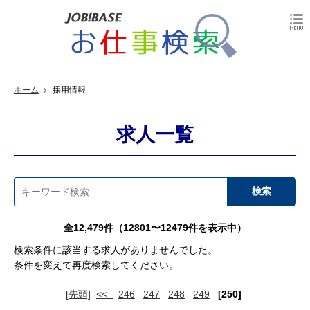
ホーム
採用情報
求人一覧
全12,479件（12801〜12479件を表示中）
検索条件に該当する求人がありませんでした。
条件を変えて再度検索してください。
[先頭]
<<
246
247
248
249
[250]