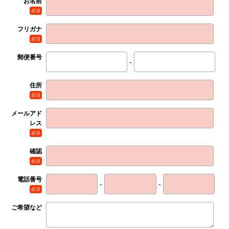
お名前
必須
フリガナ
必須
郵便番号
-
住所
必須
メールアド
レス
必須
確認
必須
電話番号
-
-
必須
ご希望など