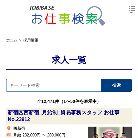
ホーム
採用情報
求人一覧
全12,471件（1〜50件を表示中）
新宿区西新宿_月給制_貿易事務スタッフ お仕事
No.23912
place
西新宿
money
月給 232,000円 〜 260,000円