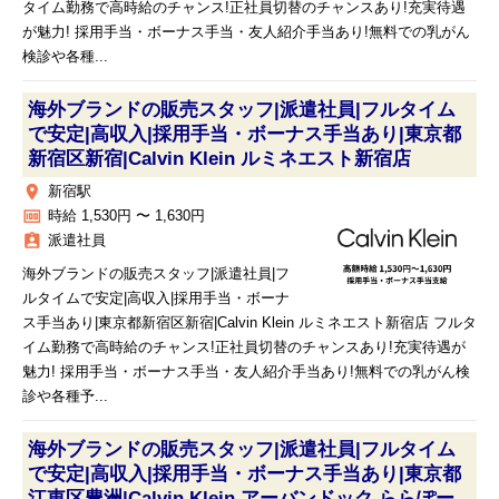
タイム勤務で高時給のチャンス!正社員切替のチャンスあり!充実待遇
が魅力! 採用手当・ボーナス手当・友人紹介手当あり!無料での乳がん
検診や各種...
海外ブランドの販売スタッフ|派遣社員|フルタイム
で安定|高収入|採用手当・ボーナス手当あり|東京都
新宿区新宿|Calvin Klein ルミネエスト新宿店
place
新宿駅
money
時給 1,530円 〜 1,630円
assignment_ind
派遣社員
海外ブランドの販売スタッフ|派遣社員|フ
ルタイムで安定|高収入|採用手当・ボーナ
ス手当あり|東京都新宿区新宿|Calvin Klein ルミネエスト新宿店 フルタ
イム勤務で高時給のチャンス!正社員切替のチャンスあり!充実待遇が
魅力! 採用手当・ボーナス手当・友人紹介手当あり!無料での乳がん検
診や各種予...
海外ブランドの販売スタッフ|派遣社員|フルタイム
で安定|高収入|採用手当・ボーナス手当あり|東京都
江東区豊洲|Calvin Klein アーバンドック ららぽー