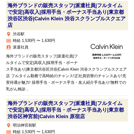
海外ブランドの販売スタッフ|派遣社員|フルタイム
で安定|高収入|採用手当・ボーナス手当あり|東京都
渋谷区渋谷|Calvin Klein 渋谷スクランブルスクエア
店
place
渋谷駅
money
時給 1,530円 〜 1,630円
assignment_ind
派遣社員
海外ブランドの販売スタッフ|派遣社員|フ
ルタイムで安定|高収入|採用手当・ボーナ
ス手当あり|東京都渋谷区渋谷|Calvin Klein 渋谷スクランブルスクエア
店 フルタイム勤務で高時給のチャンス!正社員切替のチャンスあり!充
実待遇が魅力! 採用手当・ボーナス手当・友人紹介手当あり!無料での
乳がん検診...
海外ブランドの販売スタッフ|派遣社員|フルタイム
で安定|高収入|採用手当・ボーナス手当あり|東京都
渋谷区神宮前|Calvin Klein 原宿店
place
明治神宮前駅
money
時給 1,530円 〜 1,630円