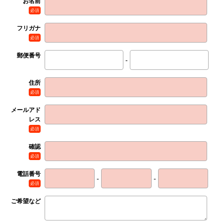
お名前
必須
フリガナ
必須
郵便番号
-
住所
必須
メールアド
レス
必須
確認
必須
電話番号
-
-
必須
ご希望など