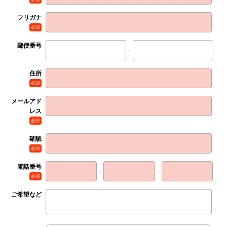
フリガナ
必須
郵便番号
-
住所
必須
メールアド
レス
必須
確認
必須
電話番号
-
-
必須
ご希望など