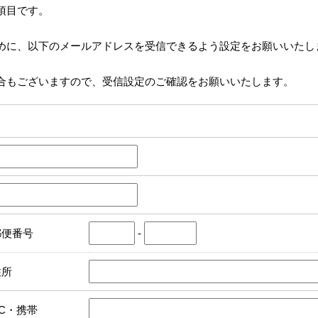
項目です。
めに、以下のメールアドレスを受信できるよう設定をお願いいたし
合もございますので、受信設定のご確認をお願いいたします。
郵便番号
-
住所
PC・携帯