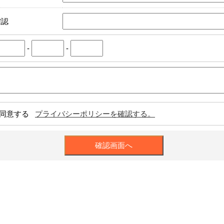
確認
-
-
同意する
プライバシーポリシーを確認する。