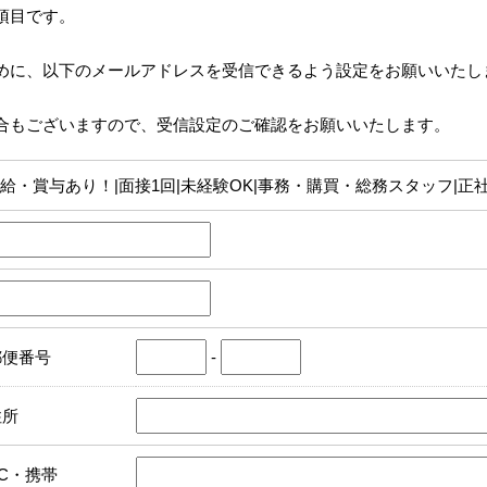
項目です。
めに、以下のメールアドレスを受信できるよう設定をお願いいたし
合もございますので、受信設定のご確認をお願いいたします。
給・賞与あり！|面接1回|未経験OK|事務・購買・総務スタッフ|正社
郵便番号
-
住所
PC・携帯