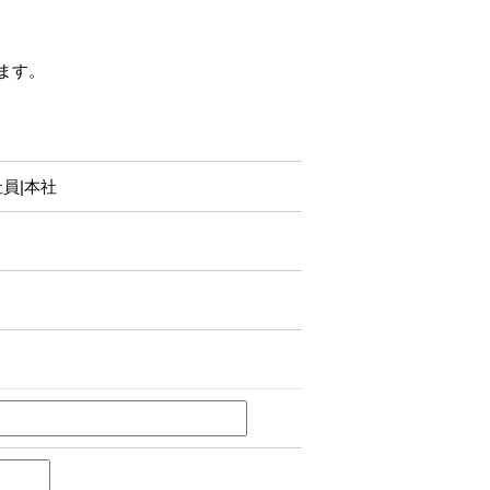
ます。
員|本社