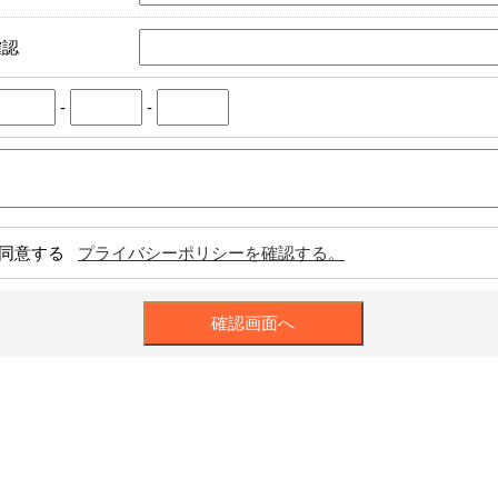
確認
-
-
同意する
プライバシーポリシーを確認する。