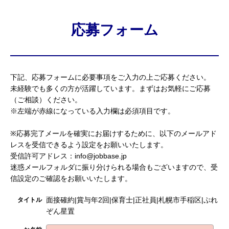
応募フォーム
下記、応募フォームに必要事項をご入力の上ご応募ください。
未経験でも多くの方が活躍しています。まずはお気軽にご応募
（ご相談）ください。
※左端が赤線になっている入力欄は必須項目です。
※応募完了メールを確実にお届けするために、以下のメールアド
レスを受信できるよう設定をお願いいたします。
受信許可アドレス：info@jobbase.jp
迷惑メールフォルダに振り分けられる場合もございますので、受
信設定のご確認をお願いいたします。
面接確約|賞与年2回|保育士|正社員|札幌市手稲区|ぷれ
タイトル
ぞん星置