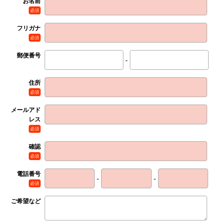
お名前
必須
フリガナ
必須
郵便番号
-
住所
必須
メールアド
レス
必須
確認
必須
電話番号
-
-
必須
ご希望など