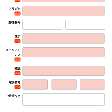
フリガナ
必須
郵便番号
-
住所
必須
メールアド
レス
必須
確認
必須
電話番号
-
-
必須
ご希望など