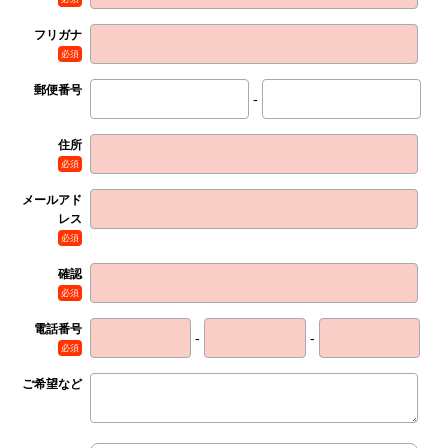
フリガナ
必須
郵便番号
-
住所
必須
メールアド
レス
必須
確認
必須
電話番号
-
-
必須
ご希望など