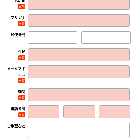
お名前
必須
フリガナ
必須
郵便番号
-
住所
必須
メールアド
レス
必須
確認
必須
電話番号
-
-
必須
ご希望など