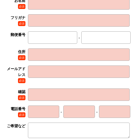
お名前
必須
フリガナ
必須
郵便番号
-
住所
必須
メールアド
レス
必須
確認
必須
電話番号
-
-
必須
ご希望など