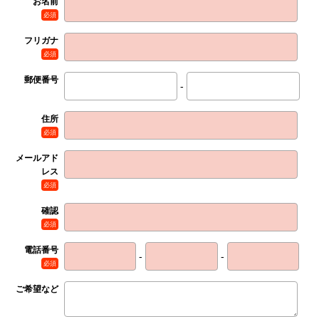
お名前
必須
フリガナ
必須
郵便番号
-
住所
必須
メールアド
レス
必須
確認
必須
電話番号
-
-
必須
ご希望など