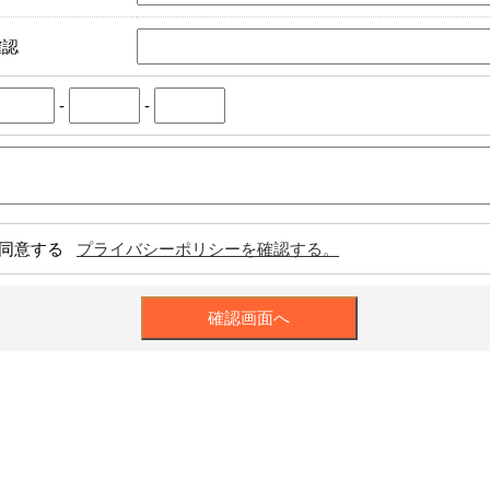
確認
-
-
同意する
プライバシーポリシーを確認する。