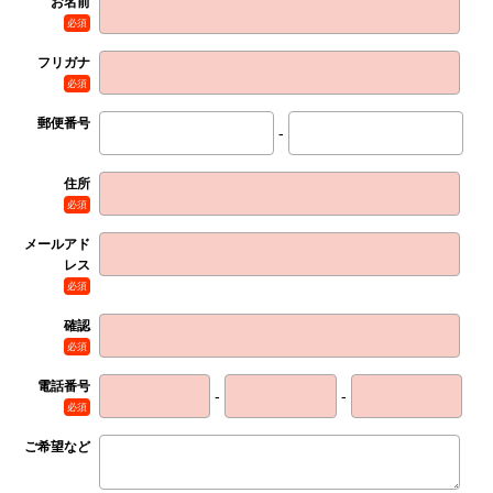
お名前
必須
フリガナ
必須
郵便番号
-
住所
必須
メールアド
レス
必須
確認
必須
電話番号
-
-
必須
ご希望など