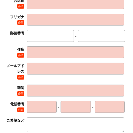
お名前
必須
フリガナ
必須
郵便番号
-
住所
必須
メールアド
レス
必須
確認
必須
電話番号
-
-
必須
ご希望など