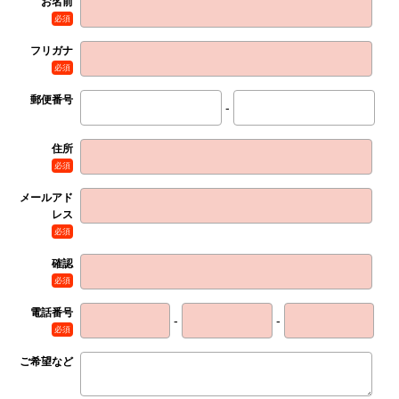
お名前
必須
フリガナ
必須
郵便番号
-
住所
必須
メールアド
レス
必須
確認
必須
電話番号
-
-
必須
ご希望など