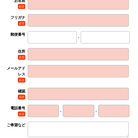
お名前
必須
フリガナ
必須
郵便番号
-
住所
必須
メールアド
レス
必須
確認
必須
電話番号
-
-
必須
ご希望など