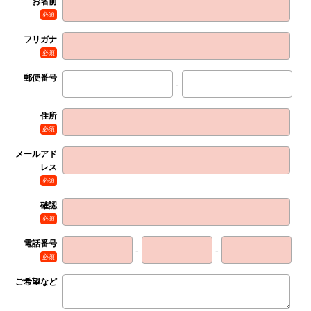
お名前
必須
フリガナ
必須
郵便番号
-
住所
必須
メールアド
レス
必須
確認
必須
電話番号
-
-
必須
ご希望など