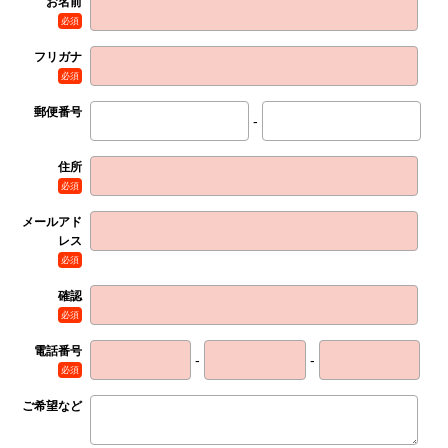
お名前
必須
フリガナ
必須
郵便番号
-
住所
必須
メールアド
レス
必須
確認
必須
電話番号
-
-
必須
ご希望など