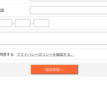
確認
-
-
同意する
プライバシーポリシーを確認する。