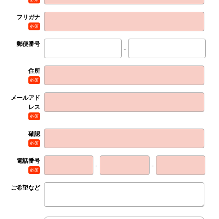
フリガナ
必須
郵便番号
-
住所
必須
メールアド
レス
必須
確認
必須
電話番号
-
-
必須
ご希望など