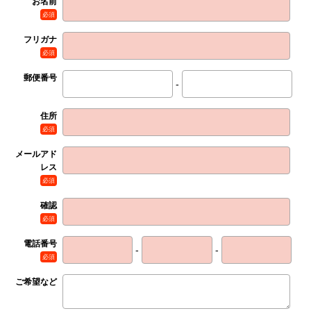
お名前
必須
フリガナ
必須
郵便番号
-
住所
必須
メールアド
レス
必須
確認
必須
電話番号
-
-
必須
ご希望など