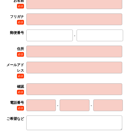
お名前
必須
フリガナ
必須
郵便番号
-
住所
必須
メールアド
レス
必須
確認
必須
電話番号
-
-
必須
ご希望など