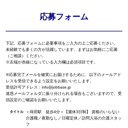
応募フォーム
下記、応募フォームに必要事項をご入力の上ご応募ください。
未経験でも多くの方が活躍しています。まずはお気軽にご応募
（ご相談）ください。
※左端が赤線になっている入力欄は必須項目です。
※応募完了メールを確実にお届けするために、以下のメールアド
レスを受信できるよう設定をお願いいたします。
受信許可アドレス：info@jobbase.jp
迷惑メールフォルダに振り分けられる場合もございますので、受
信設定のご確認をお願いいたします。
＜蒔田駅 徒歩4分＞【週休3日制】 資格のいらない
タイトル
介護職／夜勤なし／日曜定休／訪問入浴の介護スタッ
フ