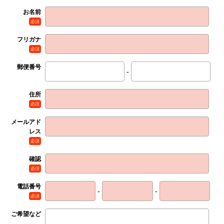
お名前
必須
フリガナ
必須
郵便番号
-
住所
必須
メールアド
レス
必須
確認
必須
電話番号
-
-
必須
ご希望など