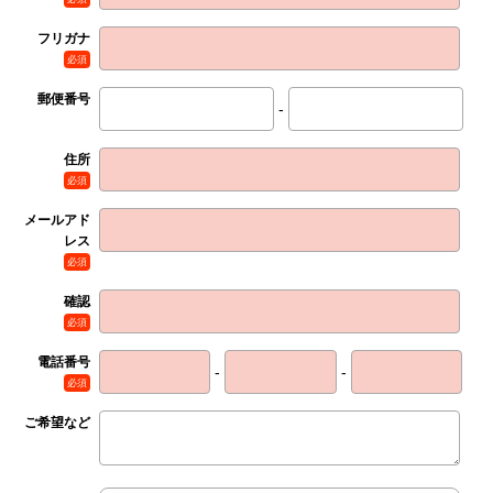
フリガナ
必須
郵便番号
-
住所
必須
メールアド
レス
必須
確認
必須
電話番号
-
-
必須
ご希望など