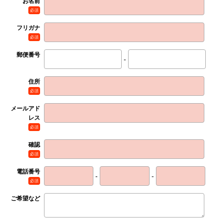
お名前
必須
フリガナ
必須
郵便番号
-
住所
必須
メールアド
レス
必須
確認
必須
電話番号
-
-
必須
ご希望など