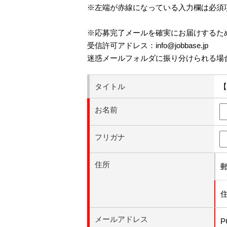
※左端が赤線になっている入力欄は必須
※応募完了メールを確実にお届けするた
受信許可アドレス：info@jobbase.jp
迷惑メールフォルダに振り分けられる場
タイトル
【
お名前
フリガナ
住所
メールアドレス