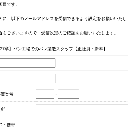
項目です。
めに、以下のメールアドレスを受信できるよう設定をお願いいたし
合もございますので、受信設定のご確認をお願いいたします。
27卒】パン工場でのパン製造スタッフ【正社員・新卒】
郵便番号
-
住所
PC・携帯