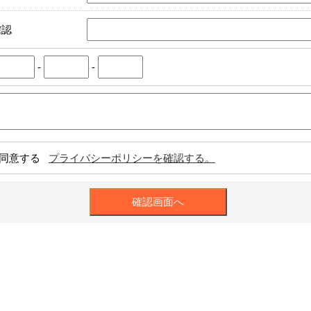
確認
-
-
同意する
プライバシーポリシーを確認する。