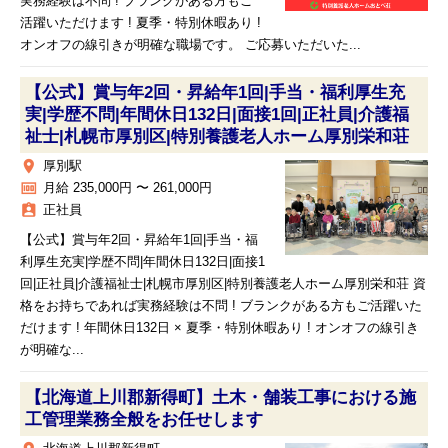
実務経験は不問 ! ブランクがある方もご
活躍いただけます ! 夏季・特別休暇あり !
オンオフの線引きが明確な職場です。 ご応募いただいた...
【公式】賞与年2回・昇給年1回|手当・福利厚生充
実|学歴不問|年間休日132日|面接1回|正社員|介護福
祉士|札幌市厚別区|特別養護老人ホーム厚別栄和荘
place
厚別駅
money
月給 235,000円 〜 261,000円
assignment_ind
正社員
【公式】賞与年2回・昇給年1回|手当・福
利厚生充実|学歴不問|年間休日132日|面接1
回|正社員|介護福祉士|札幌市厚別区|特別養護老人ホーム厚別栄和荘 資
格をお持ちであれば実務経験は不問 ! ブランクがある方もご活躍いた
だけます ! 年間休日132日 × 夏季・特別休暇あり ! オンオフの線引き
が明確な...
【北海道上川郡新得町】土木・舗装工事における施
工管理業務全般をお任せします