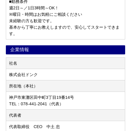
■勤務条件
週2日～／1日3時間～OK！
※曜日・時間はお気軽にご相談ください
未経験の方も歓迎です。
基本から丁寧にお教えしますので、安心してスタートできま
す。
企業情報
社名
株式会社ドンク
所在地（本社）
神戸市東灘区田中町3丁目19番14号
TEL：078-441-2041（代表）
代表者
代表取締役 CEO 中土 忠