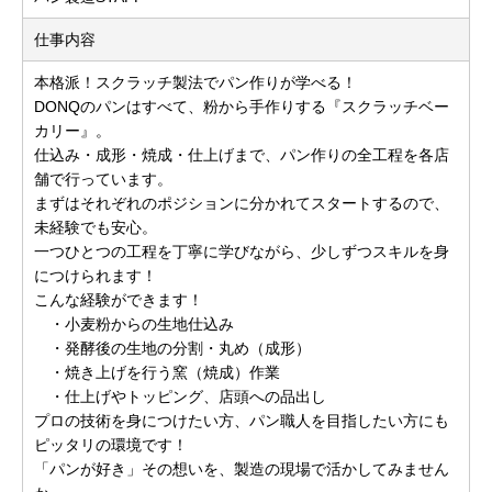
仕事内容
本格派！スクラッチ製法でパン作りが学べる！
DONQのパンはすべて、粉から手作りする『スクラッチベー
カリー』。
仕込み・成形・焼成・仕上げまで、パン作りの全工程を各店
舗で行っています。
まずはそれぞれのポジションに分かれてスタートするので、
未経験でも安心。
一つひとつの工程を丁寧に学びながら、少しずつスキルを身
につけられます！
こんな経験ができます！
・小麦粉からの生地仕込み
・発酵後の生地の分割・丸め（成形）
・焼き上げを行う窯（焼成）作業
・仕上げやトッピング、店頭への品出し
プロの技術を身につけたい方、パン職人を目指したい方にも
ピッタリの環境です！
「パンが好き」その想いを、製造の現場で活かしてみません