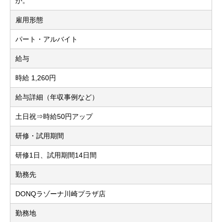
か。
雇用形態
パート・アルバイト
給与
時給 1,260円
給与詳細（年収事例など）
土日祝⇒時給50円アップ
研修・試用期間
研修1日、試用期間14日間
勤務先
DONQラゾーナ川崎プラザ店
勤務地