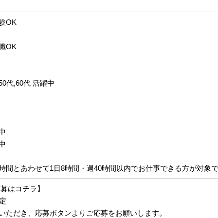
験OK
職OK
,50代,60代 活躍中
中
中
間とあわせて1日8時間・週40時間以内でお仕事できる方が対象
応募はコチラ】
内定
いただき、応募ボタンよりご応募をお願いします。