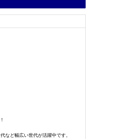
！
世代など幅広い世代が活躍中です。