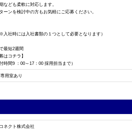
期なども柔軟に対応します。
Uターンを検討中の方もお気軽にご応募ください。
※入社時には入社書類の１つとして必要となります）
で最短2週間
募はコチラ】
6（受付時間9 ：00～17：00 採用担当まで）
煙専用室あり
コネクト株式会社