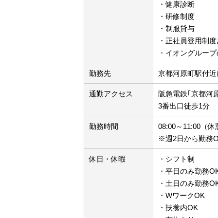
・健康診断
・研修制度
・制服貸与
・正社員登用制度
・イオングループ
勤務先
京都河原町駅付近
通勤アクセス
阪急電鉄｢京都河
3番出口徒歩1分
勤務時間
08:00～11:0
※週2日から勤務O
休日・休暇
・シフト制
・平日のみ勤務O
・土日のみ勤務O
・WワークOK
・扶養内OK