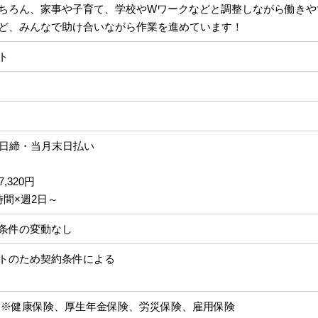
ちろん、家事や子育て、学校やWワークなどと調整しながら働きや
ど、みんなで助け合いながら作業を進めています！
ト
5日締・当月末日払い
7,320円
時間×週2日～
条件の変動なし
トのため契約条件による
※健康保険、厚生年金保険、労災保険、雇用保険