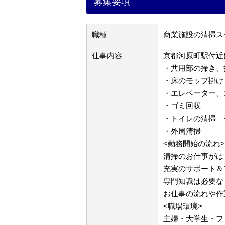
募集要項
職種
商業施設の清掃ス
仕事内容
京都河原町駅付近
・共用部の掃き、
・床のモップ掛け
・エレベーター、
・ゴミ回収
・トイレの清掃 
・外周清掃
<勤務開始の流れ>
清掃のお仕事がは
充実のサポート＆
専門知識は必要な
お仕事の流れや作
<職場環境>
主婦・大学生・フ