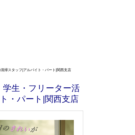
清掃スタッフ|アルバイト・パート|関西支店
・学生・フリーター活
ト・パート|関西支店