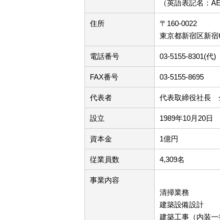
（英語表記名：AEON 
住所
〒160-0022
東京都新宿区新宿6-
電話番号
03-5155-8301(代)
FAX番号
03-5155-8695
代表者
代表取締役社長 
設立
1989年10月20日
資本金
1億円
従業員数
4,309名
事業内容
清掃業務
建築設備設計
建築工事（内装一