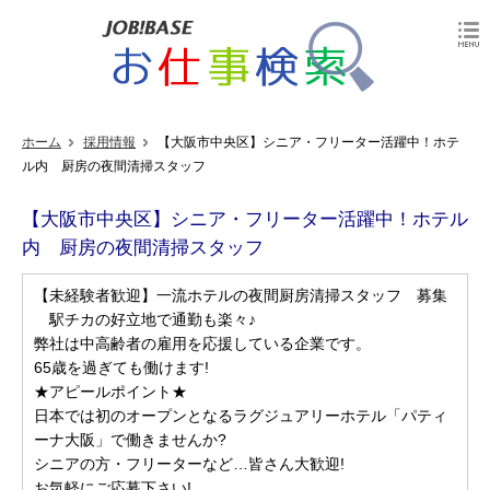
ホーム
採用情報
【大阪市中央区】シニア・フリーター活躍中！ホテ
ル内 厨房の夜間清掃スタッフ
【大阪市中央区】シニア・フリーター活躍中！ホテル
内 厨房の夜間清掃スタッフ
【未経験者歓迎】一流ホテルの夜間厨房清掃スタッフ 募集
駅チカの好立地で通勤も楽々♪
弊社は中高齢者の雇用を応援している企業です。
65歳を過ぎても働けます!
★アピールポイント★
日本では初のオープンとなるラグジュアリーホテル「パティ
ーナ大阪」で働きませんか?
シニアの方・フリーターなど…皆さん大歓迎!
お気軽にご応募下さい!