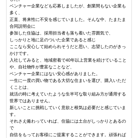
ベンチャー企業なども応募しましたが、創業間もない企業も
多く、
正直、将来性に不安を感じていました。そんな中、たまたま
合同説明会に
参加した住協は、採用担当者も落ち着いた雰囲気で、
しっかりと地に足のついた企業であると感じ
ここなら安心して始められそうだと思い、志望したのがきっ
かけです。
入社してみると、地域密着で40年以上営業を続けていること
や、自社物件が豊富なことなど、
ベンチャー企業にはない安心感がありました。
一生に一度の買い物である大切な住まいを選び、購入いただ
くことは、
就活の時に考えていたような生半可な取り組み方が通用する
世界ではありません。
新しいことに挑戦していく意欲と根気は必要だと感じていま
す。
それさえ備わっていれば、住協には土台がしっかりとあるの
で
自信をもってお客様にご提案することができます。頑張れば