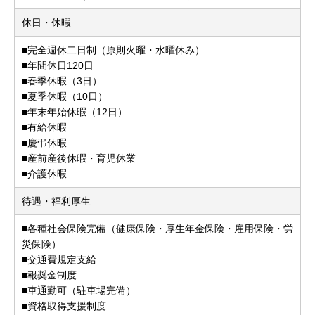
休日・休暇
■完全週休二日制（原則火曜・水曜休み）
■年間休日120日
■春季休暇（3日）
■夏季休暇（10日）
■年末年始休暇（12日）
■有給休暇
■慶弔休暇
■産前産後休暇・育児休業
■介護休暇
待遇・福利厚生
■各種社会保険完備（健康保険・厚生年金保険・雇用保険・労
災保険）
■交通費規定支給
■報奨金制度
■車通勤可（駐車場完備）
■資格取得支援制度