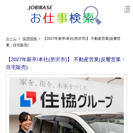
ホーム
採用情報
【2027年新卒/本社(所沢市)】 不動産営業(反響営
業・住宅販売)
【2027年新卒/本社(所沢市)】 不動産営業(反響営業・
住宅販売)