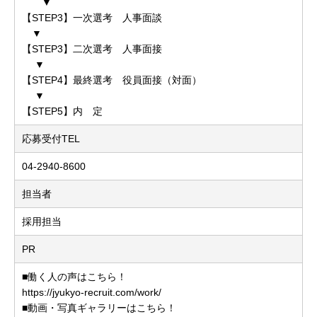
▼
【STEP3】一次選考 人事面談
▼
【STEP3】二次選考 人事面接
▼
【STEP4】最終選考 役員面接（対面）
▼
【STEP5】内 定
応募受付TEL
04-2940-8600
担当者
採用担当
PR
■働く人の声はこちら！
https://jyukyo-recruit.com/work/
■動画・写真ギャラリーはこちら！