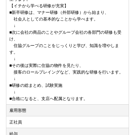
【イチから学べる研修が充実】
■新卒研修は、マナー研修（外部研修）から始まり、
社会人としての基本的なことから学べます。
↓
■次に会社の商品のことやグループ会社の各部門の研修も受
け、
住協グループのことをじっくりと学び、知識を増やしま
す。
↓
■その後は実際に住協の物件を見たり、
接客のロールプレイングなど、実践的な研修を行います。
↓
■研修の総まとめ、試験実施
↓
■合格になると、支店へ配属となります。
雇用形態
正社員
給与