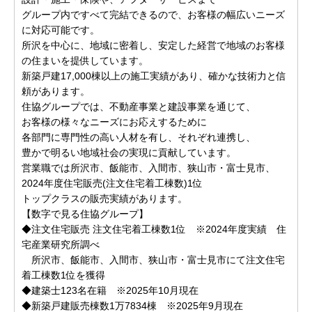
グループ内ですべて完結できるので、お客様の幅広いニーズ
に対応可能です。
所沢を中心に、地域に密着し、安定した経営で地域のお客様
の住まいを提供しています。
新築戸建17,000棟以上の施工実績があり、確かな技術力と信
頼があります。
住協グループでは、不動産事業と建設事業を通じて、
お客様の様々なニーズにお応えするために
各部門に専門性の高い人材を有し、それぞれ連携し、
豊かで明るい地域社会の実現に貢献しています。
営業職では所沢市、飯能市、入間市、狭山市・富士見市、
2024年度住宅販売(注文住宅着工棟数)1位
トップクラスの販売実績があります。
【数字で見る住協グループ】
◆注文住宅販売 注文住宅着工棟数1位 ※2024年度実績 住
宅産業研究所調べ
所沢市、飯能市、入間市、狭山市・富士見市にて注文住宅
着工棟数1位を獲得
◆建築士123名在籍 ※2025年10月現在
◆新築戸建販売棟数1万7834棟 ※2025年9月現在