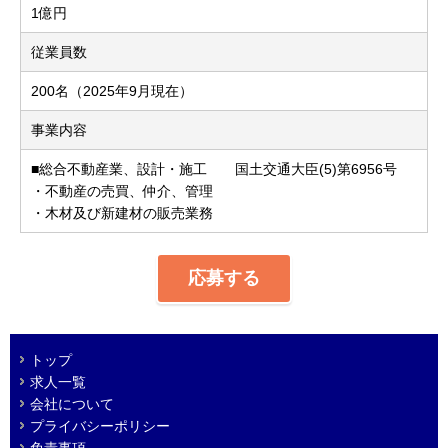
1億円
従業員数
200名（2025年9月現在）
事業内容
■総合不動産業、設計・施工 国土交通大臣(5)第6956号
・不動産の売買、仲介、管理
・木材及び新建材の販売業務
応募する
トップ
求人一覧
会社について
プライバシーポリシー