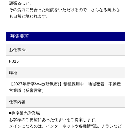
頑張るほど、
その労力に見合った報償をいただけるので、さらなる向上心
も自然と培われます。
募集要項
お仕事No.
F015
職種
【2027年新卒/本社(所沢市)】積極採用中 地域密着 不動産
営業職（反響営業）
仕事内容
■住宅販売営業職
お客様のご要望にあった住まいをご提案します。
メインになるのは、インターネットや各種情報誌･チラシなど