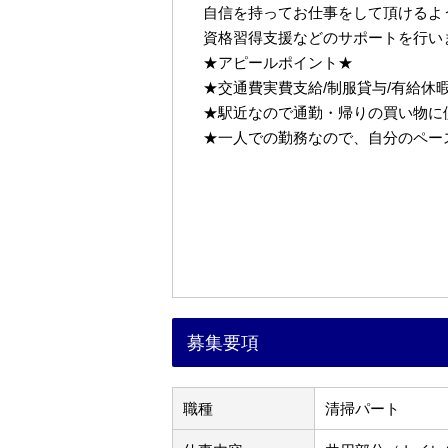
自信を持ってお仕事をして頂けるよ
資格習得支援などのサポートを行い
★アピールポイント★
★交通費実費支給/制服貸与/有給休
★駅近なので通勤・帰りの買い物に
★一人での勤務なので、自分のペー
募集要項
職種
清掃パート