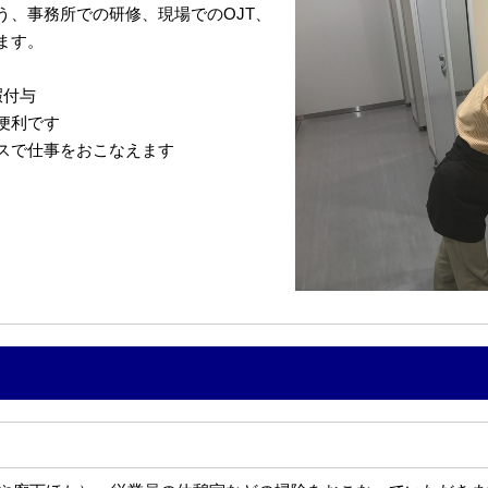
う、事務所での研修、現場でのOJT、
ます。
暇付与
便利です
スで仕事をおこなえます