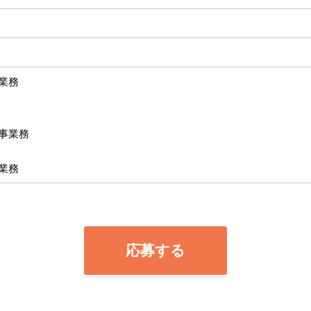
業務
事業務
業務
応募する