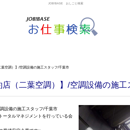
JOB!BASE おしごと検索
葉空調）】/空調設備の施工スタッフ/千葉市
店（二葉空調）】/空調設備の施工
調設備の施工スタッフ/千葉市
トータルマネジメントを行っている会