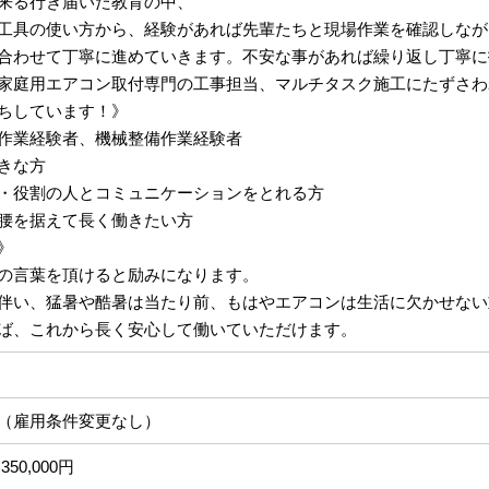
来る行き届いた教育の中、
工具の使い方から、経験があれば先輩たちと現場作業を確認しなが
合わせて丁寧に進めていきます。不安な事があれば繰り返し丁寧に
家庭用エアコン取付専門の工事担当、マルチタスク施工にたずさわ
ちしています！》
作業経験者、機械整備作業経験者
きな方
・役割の人とコミュニケーションをとれる方
腰を据えて長く働きたい方
》
の言葉を頂けると励みになります。
伴い、猛暑や酷暑は当たり前、もはやエアコンは生活に欠かせない
ば、これから長く安心して働いていただけます。
（雇用条件変更なし）
350,000円