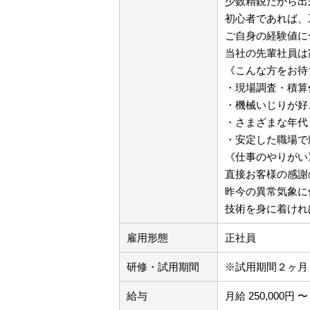
少数精鋭だから出
初心者であれば、
ご自身の経験値に
当社の先輩社員は
《こんな方をお待
・現場調査・積算
・機械いじりが好
・さまざまな年代
・安定した職場で
《仕事のやりがい
直接お客様の感謝
昨今の異常気象に
技術を身に着けれ
雇用形態
正社員
研修・試用期間
※試用期間２ヶ月
給与
月給 250,000円 〜 