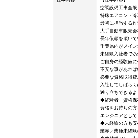
空調設備工事全般
特殊エアコン・冷
最初に担当する作
大手自動車販売会
長年依頼を頂いて
千葉県内がメイン
未経験入社者であ
ご自身の経験値に
不安な事があれば
必要な資格取得費
入社してしばらく
独り立ちできるよ
◆経験者・資格保
資格をお持ちの方
エンジニアとして
◆未経験の方も安
業界／業種未経験