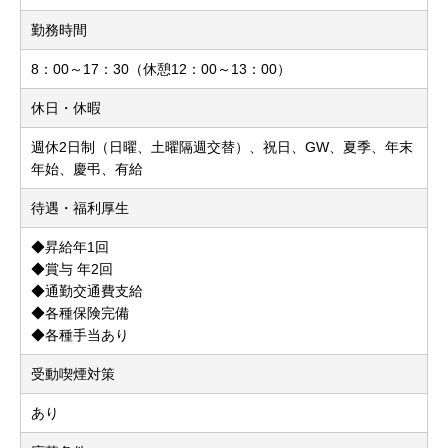
勤務時間
8：00～17：30（休憩12：00～13：00）
休日・休暇
週休2日制（日曜、土曜隔週交替）、祝日、GW、夏季、年末
年始、慶弔、有給
待遇・福利厚生
◆昇給年1回
◆賞与 年2回
◆通勤交通費支給
◆各種保険完備
◆各種手当あり
受動喫煙対策
あり