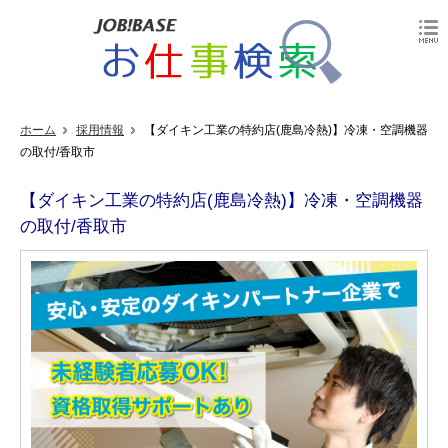
ホーム
採用情報
【ダイキン工業の特約店(鹿島冷熱)】冷凍・空調機器
の取付/香取市
【ダイキン工業の特約店(鹿島冷熱)】冷凍・空調機器
の取付/香取市