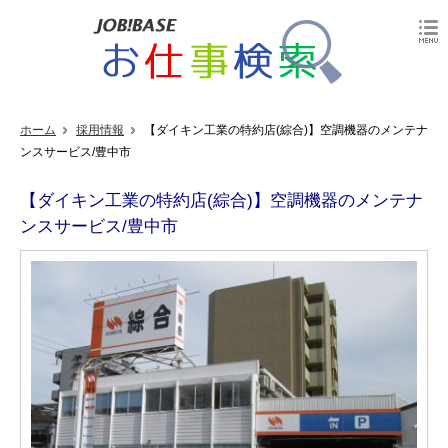
ホーム
採用情報
【ダイキン工業の特約店(綜合)】空調機器のメンテナ
ンスサービス/豊中市
【ダイキン工業の特約店(綜合)】空調機器のメンテナ
ンスサービス/豊中市