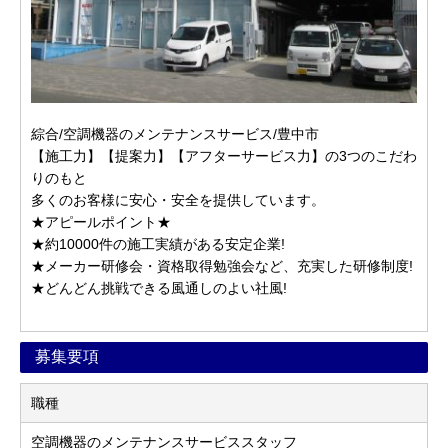
綜合/空調機器のメンテナンスサービス/豊中市
【施工力】【提案力】【アフターサービス力】の3つのこだわ
りのもと
多くのお客様に安心・安全を提供しています。
★アピールポイント★
★約10000件の施工実績がある安定企業!
★メーカー研修会・資格取得勉強会など、充実した研修制度!
★どんどん挑戦できる風通しのよい社風!
募集要項
職種
空調機器のメンテナンスサービススタッフ