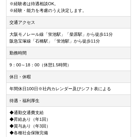
※経験者は待遇相談OK。
※経験・能力を考慮のうえ決定します。
交通アクセス
大阪モノレール線「蛍池駅」「柴原駅」から徒歩11分
阪急宝塚線「石橋駅」「蛍池駅」から徒歩11分
勤務時間
9：00～18：00（休憩1.5時間）
休日・休暇
年間休日100日※社内カレンダー及びシフト表による
待遇・福利厚生
◆通勤交通費支給
◆昇給あり（年1回）
◆賞与あり（年3回）
◆各種社会保険完備