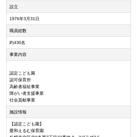
設立
1976年3月31日
職員総数
約430名
事業内容
認定こども園
認可保育所
高齢者福祉事業
障がい者支援事業
社会貢献事業
施設情報
【認定こども園】
愛和えるむ保育園