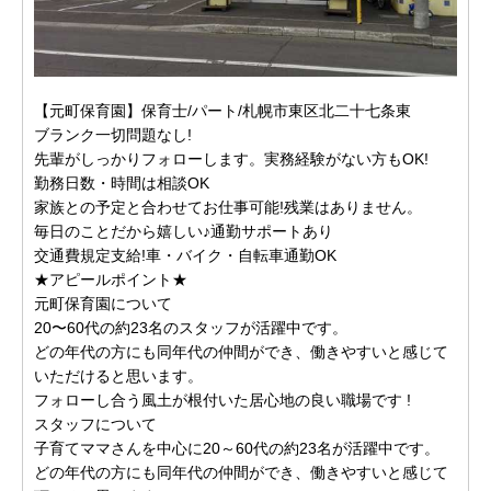
【元町保育園】保育士/パート/札幌市東区北二十七条東
ブランク一切問題なし!
先輩がしっかりフォローします。実務経験がない方もOK!
勤務日数・時間は相談OK
家族との予定と合わせてお仕事可能!残業はありません。
毎日のことだから嬉しい♪通勤サポートあり
交通費規定支給!車・バイク・自転車通勤OK
★アピールポイント★
元町保育園について
20〜60代の約23名のスタッフが活躍中です。
どの年代の方にも同年代の仲間ができ、働きやすいと感じて
いただけると思います。
フォローし合う風土が根付いた居心地の良い職場です !
スタッフについて
子育てママさんを中心に20～60代の約23名が活躍中です。
どの年代の方にも同年代の仲間ができ、働きやすいと感じて