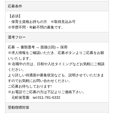
応募条件
【必須】
・保育士資格お持ちの方 ※取得見込み可
※学歴不問・年齢不問の募集です。
選考フロー
応募 → 書類選考 → 面接(1回)→ 採用
※求人情報をご確認いただき、応募ボタンよりご応募をお願
いいたします。
※ 在職中の方は、日程や入社タイミングなどお気軽にご相談
ください。
より詳しい待遇面や募集状況なども、説明させていただきま
すのでお気軽にお問い合わせください。
ご応募お待ちしております!
※お電話でご応募の方は下記よりご連絡下さい。
元町保育園 tel:011-781-6332
受動喫煙対策