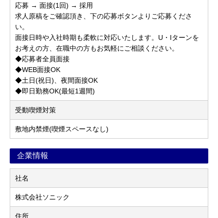
応募 → 面接(1回) → 採用
求人原稿をご確認頂き、下の応募ボタンよりご応募くださ
い。
面接日時や入社時期も柔軟に対応いたします。U・Iターンを
お考えの方、在職中の方もお気軽にご相談ください。
◆応募者全員面接
◆WEB面接OK
◆土日(祝日)、夜間面接OK
◆即日勤務OK(最短1週間)
受動喫煙対策
敷地内禁煙(喫煙スペースなし)
企業情報
社名
株式会社ソニック
住所