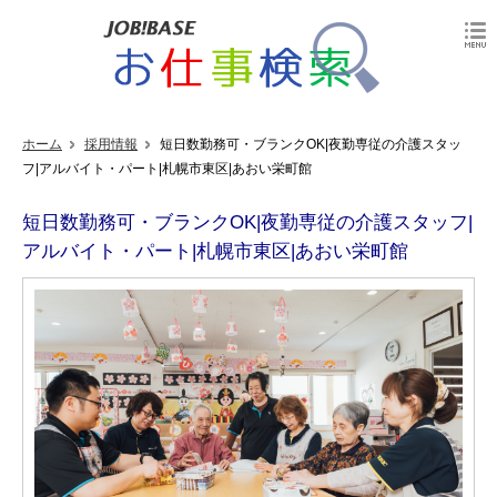
ホーム
採用情報
短日数勤務可・ブランクOK|夜勤専従の介護スタッ
フ|アルバイト・パート|札幌市東区|あおい栄町館
短日数勤務可・ブランクOK|夜勤専従の介護スタッフ|
アルバイト・パート|札幌市東区|あおい栄町館