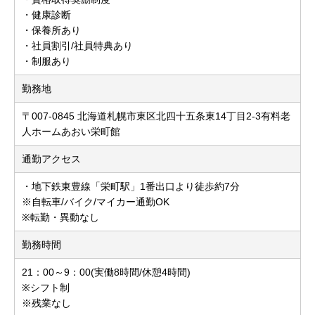
・健康診断
・保養所あり
・社員割引/社員特典あり
・制服あり
勤務地
〒007-0845 北海道札幌市東区北四十五条東14丁目2-3有料老
人ホームあおい栄町館
通勤アクセス
・地下鉄東豊線「栄町駅」1番出口より徒歩約7分
※自転車/バイク/マイカー通勤OK
※転勤・異動なし
勤務時間
21：00～9：00(実働8時間/休憩4時間)
※シフト制
※残業なし