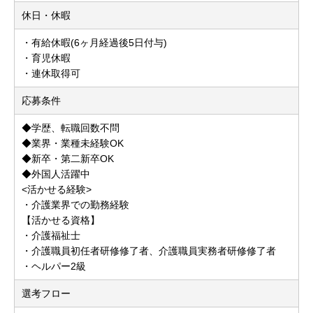
休日・休暇
・有給休暇(6ヶ月経過後5日付与)
・育児休暇
・連休取得可
応募条件
◆学歴、転職回数不問
◆業界・業種未経験OK
◆新卒・第二新卒OK
◆外国人活躍中
<活かせる経験>
・介護業界での勤務経験
【活かせる資格】
・介護福祉士
・介護職員初任者研修修了者、介護職員実務者研修修了者
・ヘルパー2級
選考フロー