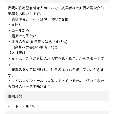
夜間の住宅型有料老人ホームでご入居者様の安否確認や介助
業務をお願いします。
・就寝準備、トイレ誘導、おむつ交換
・見回り
・コール対応
・起床のお手伝い
・朝食の介助(食事作りはありません)
・日勤帯への書類の準備 など
【入社後は...】
・まずは、ご入居者様のお名前を覚えることからスタートで
す。
先輩スタッフに同行し、仕事の流れも習得していただきま
す。
・タイムスケジュールも大体決まっているため、慣れてきた
ら自分のペースで働けます。
雇用形態
パート・アルバイト