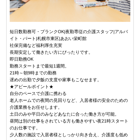
短日数勤務可・ブランクOK|夜勤専従の介護スタッフ|アルバ
イト・パート|札幌市東区|あおい栄町館
社保完備など福利厚生充実
長期安定して働きたい方にぴったりです。
即日勤務OK
勤務スタートまで最短1週間。
21時～朝9時までの勤務
遅めの出勤で夕飯の支度や家事もこなせます。
★アピールポイント★
自分のペースで介護に携わる
老人ホームでの夜間の見回りなど、入居者様の安全のための
介護業務をお任せします。
土日のみや平日のみなどあなたに合った働き方が可能。
昼間は別の仕事をされている方も働きやすい夜21時スタート
のお仕事です。
少人数の施設で入居者様としっかり向き合え、介護度も低め