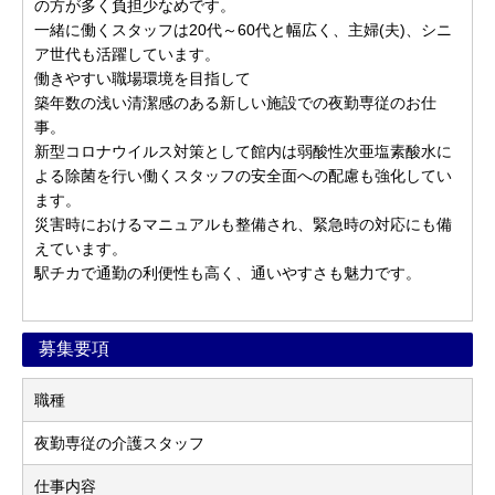
の方が多く負担少なめです。
一緒に働くスタッフは20代～60代と幅広く、主婦(夫)、シニ
ア世代も活躍しています。
働きやすい職場環境を目指して
築年数の浅い清潔感のある新しい施設での夜勤専従のお仕
事。
新型コロナウイルス対策として館内は弱酸性次亜塩素酸水に
よる除菌を行い働くスタッフの安全面への配慮も強化してい
ます。
災害時におけるマニュアルも整備され、緊急時の対応にも備
えています。
駅チカで通勤の利便性も高く、通いやすさも魅力です。
募集要項
職種
夜勤専従の介護スタッフ
仕事内容