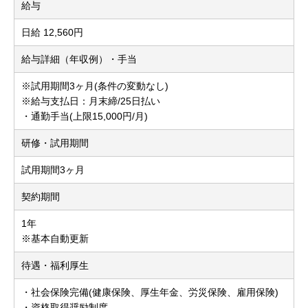
給与
日給 12,560円
給与詳細（年収例）・手当
※試用期間3ヶ月(条件の変動なし)
※給与支払日：月末締/25日払い
・通勤手当(上限15,000円/月)
研修・試用期間
試用期間3ヶ月
契約期間
1年
※基本自動更新
待遇・福利厚生
・社会保険完備(健康保険、厚生年金、労災保険、雇用保険)
・資格取得奨励制度