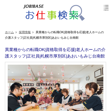
ホーム
採用情報
異業種からの転職OK|資格取得を応援|老人ホームの
介護スタッフ|正社員|札幌市厚別区|あおいもみじ台南館
異業種からの転職OK|資格取得を応援|老人ホームの介
護スタッフ|正社員|札幌市厚別区|あおいもみじ台南館