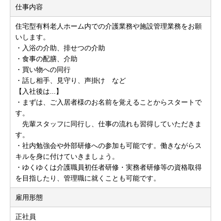
仕事内容
住宅型有料老人ホーム内での介護業務や施設管理業務をお願
いします。
・入浴の介助、排せつの介助
・食事の配膳、介助
・買い物への同行
・話し相手、見守り、声掛け など
【入社後は...】
・まずは、ご入居者様のお名前を覚えることからスタートで
す。
先輩スタッフに同行し、仕事の流れも習得していただきま
す。
・社内勉強会や外部研修への参加も可能です。働きながらス
キルを身に付けていきましょう。
・ゆくゆくは介護職員初任者研修・実務者研修等の資格取得
を目指したり、管理職に就くことも可能です。
雇用形態
正社員