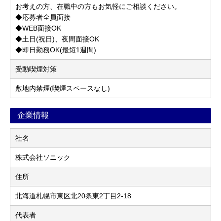
お考えの方、在職中の方もお気軽にご相談ください。
◆応募者全員面接
◆WEB面接OK
◆土日(祝日)、夜間面接OK
◆即日勤務OK(最短1週間)
受動喫煙対策
敷地内禁煙(喫煙スペースなし)
企業情報
社名
株式会社ソニック
住所
北海道札幌市東区北20条東2丁目2-18
代表者