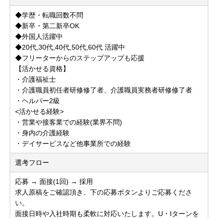
◆学歴・転職回数不問
◆新卒・第二新卒OK
◆外国人活躍中
◆20代,30代,40代,50代,60代 活躍中
◆フリーターからのステップアップも応援
【活かせる資格】
・介護福祉士
・介護職員初任者研修修了者、介護職員実務者研修修了者
・ヘルパー2級
<活かせる経験>
・営業や接客業での経験(業界不問)
・身内の介護経験
・デイサービスなど他事業所での経験
選考フロー
応募 → 面接(1回) → 採用
求人原稿をご確認頂き、下の応募ボタンよりご応募くださ
い。
面接日時や入社時期も柔軟に対応いたします。U・Iターンを