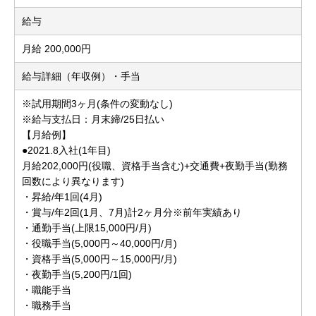
給与
月給 200,000円
給与詳細（年収例）・手当
※試用期間3ヶ月(条件の変動なし)
※給与支払日：月末締/25日払い
【月給例】
●2021.8入社(1年目)
月給202,000円(役職、資格手当含む)+交通費+夜勤手当(勤務
回数により異なります)
・昇給/年1回(4月)
・賞与/年2回(1月、7月)計2ヶ月分※前年実績あり
・通勤手当(上限15,000円/月)
・役職手当(5,000円～40,000円/月)
・資格手当(5,000円～15,000円/月)
・夜勤手当(5,200円/1回)
・職能手当
・職務手当