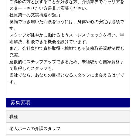
ご高齢の方と接することが好きな方、介護業界でキャリアを
スタートさせたい方是非ご応募ください。
社員第一の充実待遇が魅力
笑顔で行き届いた介護を行うには、身体や心の安定は必須で
す。
スタッフが健やかに働けるようストレスチェックを行い、早
期解決、相談できる機会を設けています。
また、会社負担で資格取得へ挑戦できる資格取得奨励制度も
充実。
意欲的にステップアップできるため、未経験から国家資格ま
で取得したスタッフも。
当社でなら、あなたの目標となるスタッフに出会えるはずで
す。
募集要項
職種
老人ホームの介護スタッフ