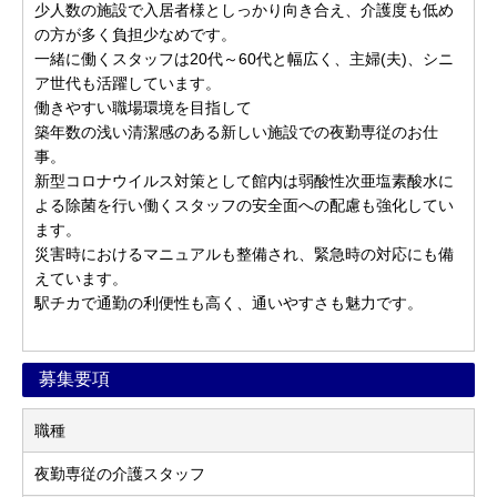
少人数の施設で入居者様としっかり向き合え、介護度も低め
の方が多く負担少なめです。
一緒に働くスタッフは20代～60代と幅広く、主婦(夫)、シニ
ア世代も活躍しています。
働きやすい職場環境を目指して
築年数の浅い清潔感のある新しい施設での夜勤専従のお仕
事。
新型コロナウイルス対策として館内は弱酸性次亜塩素酸水に
よる除菌を行い働くスタッフの安全面への配慮も強化してい
ます。
災害時におけるマニュアルも整備され、緊急時の対応にも備
えています。
駅チカで通勤の利便性も高く、通いやすさも魅力です。
募集要項
職種
夜勤専従の介護スタッフ