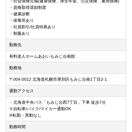
・社会保険完備(健康保険、厚生年金、労災保険、雇用保険)
・資格取得奨励制度
・健康診断
・保養所あり
・社員割引/社員特典あり
・制服あり
勤務先
有料老人ホームあおいもみじ台南館
勤務地
〒004-0012 北海道札幌市厚別区もみじ台南1丁目2-1
通勤アクセス
・北海道中央バス「もみじ台西7丁目」下車 徒歩7分
※自転車/バイク/マイカー通勤OK
※転勤・異動なし
勤務時間