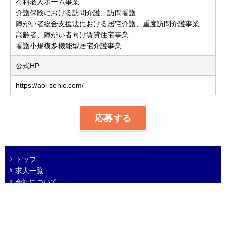
有料老人ホーム事業
介護保険における訪問介護、訪問看護
障がい者総合支援法における居宅介護、重度訪問介護事業
高齢者、障がい者向け賃貸住宅事業
看護小規模多機能型居宅介護事業
公式HP
https://aoi-sonic.com/
応募する
トップ
求人一覧
会社について
プライバシーポリシー
免責事項
© 2005 ADVANTAGE Co. Ltd.