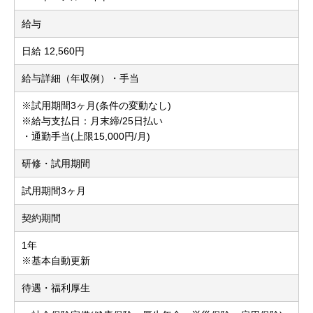
給与
日給 12,560円
給与詳細（年収例）・手当
※試用期間3ヶ月(条件の変動なし)
※給与支払日：月末締/25日払い
・通勤手当(上限15,000円/月)
研修・試用期間
試用期間3ヶ月
契約期間
1年
※基本自動更新
待遇・福利厚生