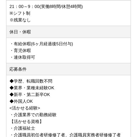
21：00～9：00(実働8時間/休憩4時間)
※シフト制
※残業なし
休日・休暇
・有給休暇(6ヶ月経過後5日付与)
・育児休暇
・連休取得可
応募条件
◆学歴、転職回数不問
◆業界・業種未経験OK
◆新卒・第二新卒OK
◆外国人OK
<活かせる経験>
・介護業界での勤務経験
【活かせる資格】
・介護福祉士
・介護職員初任者研修修了者、介護職員実務者研修修了者