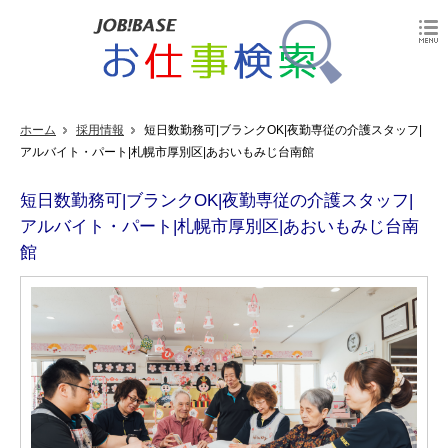
ホーム
採用情報
短日数勤務可|ブランクOK|夜勤専従の介護スタッフ|
アルバイト・パート|札幌市厚別区|あおいもみじ台南館
短日数勤務可|ブランクOK|夜勤専従の介護スタッフ|
アルバイト・パート|札幌市厚別区|あおいもみじ台南
館