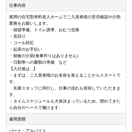
仕事内容
夜間の住宅型有料老人ホームでご入居者様の安否確認や介助
業務をお願いします。
・就寝準備、トイレ誘導、おむつ交換
・見回り
・コール対応
・起床のお手伝い
・朝食の介助(食事作りはありません)
・日勤帯への書類の準備 など
【入社後は...】
・まずは、ご入居者様のお名前を覚えることからスタートで
す。
先輩スタッフに同行し、仕事の流れも習得していただきま
す。
・タイムスケジュールも大体決まっているため、慣れてきた
ら自分のペースで働けます。
雇用形態
パート・アルバイト