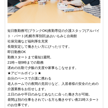
短日数勤務可|ブランクOK|夜勤専従の介護スタッフ|アルバイ
ト・パート|札幌市厚別区|あおいもみじ台南館
社保完備など福利厚生充実
長期安定して働きたい方にぴったりです。
即日勤務OK
勤務スタートまで最短1週間。
21時～朝9時までの勤務
遅めの出勤で夕飯の支度や家事もこなせます。
★アピールポイント★
自分のペースで介護に携わる
老人ホームでの夜間の見回りなど、入居者様の安全のための
介護業務をお任せします。
土日のみや平日のみなどあなたに合った働き方が可能。
昼間は別の仕事をされている方も働きやすい夜21時スタート
のお仕事です。