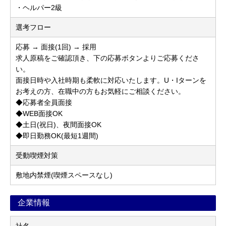
・ヘルパー2級
選考フロー
応募 → 面接(1回) → 採用
求人原稿をご確認頂き、下の応募ボタンよりご応募くださ
い。
面接日時や入社時期も柔軟に対応いたします。U・Iターンを
お考えの方、在職中の方もお気軽にご相談ください。
◆応募者全員面接
◆WEB面接OK
◆土日(祝日)、夜間面接OK
◆即日勤務OK(最短1週間)
受動喫煙対策
敷地内禁煙(喫煙スペースなし)
企業情報