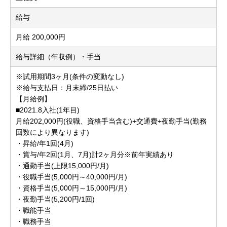
給与
月給 200,000円
給与詳細（年収例）・手当
※試用期間3ヶ月(条件の変動なし)
※給与支払日：月末締/25日払い
【月給例】
■2021.8入社(1年目)
月給202,000円(役職、資格手当含む)+交通費+夜勤手当(勤務
回数により異なります)
・昇給/年1回(4月)
・賞与/年2回(1月、7月)計2ヶ月分※前年実績あり
・通勤手当(上限15,000円/月)
・役職手当(5,000円～40,000円/月)
・資格手当(5,000円～15,000円/月)
・夜勤手当(5,200円/1回)
・職能手当
・職務手当