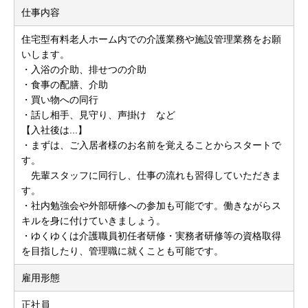
仕事内容
住宅型有料老人ホーム内での介護業務や施設管理業務をお願
いします。
・入浴の介助、排せつの介助
・食事の配膳、介助
・買い物への同行
・話し相手、見守り、声掛け など
【入社後は...】
・まずは、ご入居者様のお名前を覚えることからスタートで
す。
先輩スタッフに同行し、仕事の流れも習得していただきま
す。
・社内勉強会や外部研修への参加も可能です。働きながらス
キルを身に付けていきましょう。
・ゆくゆくは介護職員初任者研修・実務者研修等の資格取得
を目指したり、管理職に就くことも可能です。
雇用形態
正社員