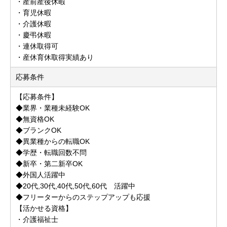
・産前産後休暇
・育児休暇
・介護休暇
・慶弔休暇
・連休取得可
・産休育休取得実績あり
応募条件
【応募条件】
◆業界・業種未経験OK
◆無資格OK
◆ブランクOK
◆異業種からの転職OK
◆学歴・転職回数不問
◆新卒・第二新卒OK
◆外国人活躍中
◆20代,30代,40代,50代,60代 活躍中
◆フリーターからのステップアップも応援
【活かせる資格】
・介護福祉士