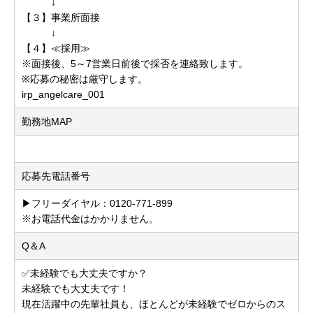
↓
【３】事業所面接
↓
【４】≪採用≫
※面接後、5～7営業日前後で採否を連絡致します。
※応募の秘密は厳守します。
irp_angelcare_001
勤務地MAP
応募先電話番号
▶フリーダイヤル：0120-771-899
※お電話代金はかかりません。
Q＆A
✅未経験でも大丈夫ですか？
未経験でも大丈夫です！
現在活躍中の先輩社員も、ほとんどが未経験でゼロからのス