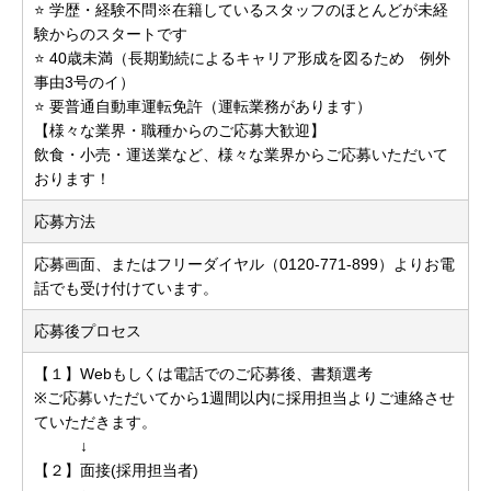
⭐ 学歴・経験不問※在籍しているスタッフのほとんどが未経
験からのスタートです
⭐ 40歳未満（長期勤続によるキャリア形成を図るため 例外
事由3号のイ）
⭐ 要普通自動車運転免許（運転業務があります）
【様々な業界・職種からのご応募大歓迎】
飲食・小売・運送業など、様々な業界からご応募いただいて
おります！
応募方法
応募画面、またはフリーダイヤル（0120-771-899）よりお電
話でも受け付けています。
応募後プロセス
【１】Webもしくは電話でのご応募後、書類選考
※ご応募いただいてから1週間以内に採用担当よりご連絡させ
ていただきます。
↓
【２】面接(採用担当者)