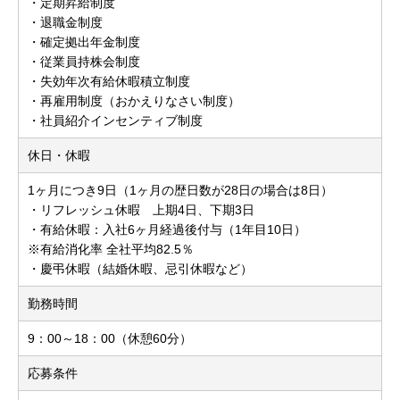
・定期昇給制度
・退職金制度
・確定拠出年金制度
・従業員持株会制度
・失効年次有給休暇積立制度
・再雇用制度（おかえりなさい制度）
・社員紹介インセンティブ制度
休日・休暇
1ヶ月につき9日（1ヶ月の歴日数が28日の場合は8日）
・リフレッシュ休暇 上期4日、下期3日
・有給休暇：入社6ヶ月経過後付与（1年目10日）
※有給消化率 全社平均82.5％
・慶弔休暇（結婚休暇、忌引休暇など）
勤務時間
9：00～18：00（休憩60分）
応募条件