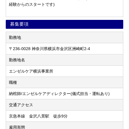
経験からのスタートです)
募集要項
勤務地
〒236-0028 神奈川県横浜市金沢区洲崎町2-4
勤務地名
エンゼルケア横浜事業所
職種
納棺師/エンゼルケアディレクター(儀式担当・運転あり)
交通アクセス
京急本線 金沢八景駅 徒歩9分
雇用形態