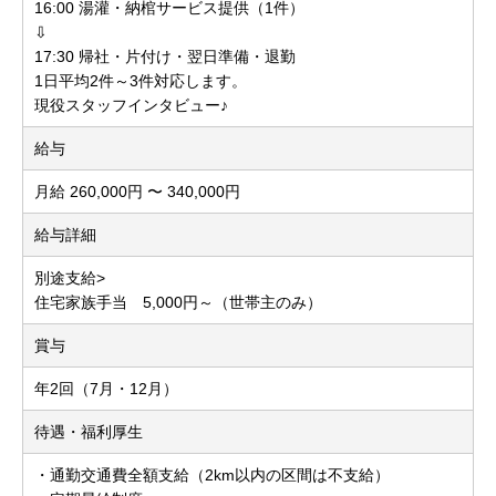
16:00 湯灌・納棺サービス提供（1件）
⇩
17:30 帰社・片付け・翌日準備・退勤
1日平均2件～3件対応します。
現役スタッフインタビュー♪
給与
月給 260,000円 〜 340,000円
給与詳細
別途支給>
住宅家族手当 5,000円～（世帯主のみ）
賞与
年2回（7月・12月）
待遇・福利厚生
・通勤交通費全額支給（2km以内の区間は不支給）