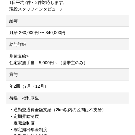
1日平均2件～3件対応します。
現役スタッフインタビュー♪
給与
月給 260,000円 〜 340,000円
給与詳細
別途支給>
住宅家族手当 5,000円～（世帯主のみ）
賞与
年2回（7月・12月）
待遇・福利厚生
・通勤交通費全額支給（2km以内の区間は不支給）
・定期昇給制度
・退職金制度
・確定拠出年金制度