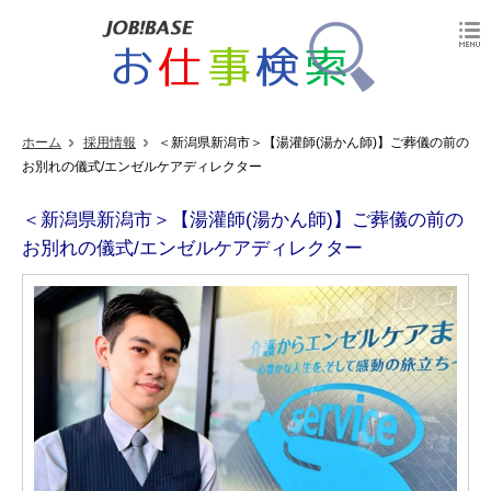
ホーム
採用情報
＜新潟県新潟市＞【湯灌師(湯かん師)】ご葬儀の前の
お別れの儀式/エンゼルケアディレクター
＜新潟県新潟市＞【湯灌師(湯かん師)】ご葬儀の前の
お別れの儀式/エンゼルケアディレクター