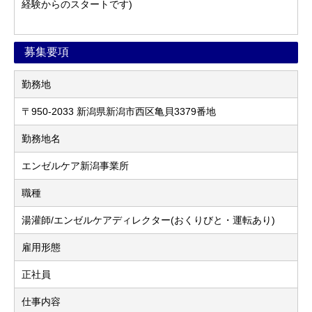
経験からのスタートです)
募集要項
勤務地
〒950-2033 新潟県新潟市西区亀貝3379番地
勤務地名
エンゼルケア新潟事業所
職種
湯灌師/エンゼルケアディレクター(おくりびと・運転あり)
雇用形態
正社員
仕事内容