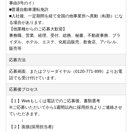
事由3号のイ）
■普通自動車運転免許
■入社後、一定期間を経て全国の他事業所へ異動（転勤）にな
る場合があります。
【他業種からのご応募大歓迎】
事務職、営業、経理、受付、総務、秘書、不動産事務、ブラ
イダル、ホテル、エステ、化粧品販売、飲食店、アパレル、
販売等
応募方法
応募画面、またはフリーダイヤル（0120-771-899）よりお電
話でも受け付けています。
応募後プロセス
【１】Webもしくは電話でのご応募後、書類選考
※ご応募いただいてから1週間以内に採用担当よりご連絡させ
ていただきます。
↓
【２】面接(採用担当者)