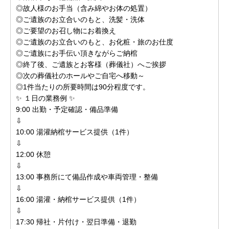
◎故人様のお手当（含み綿やお体の処置）
◎ご遺族のお立合いのもと、洗髪・洗体
◎ご要望のお召し物にお着換え
◎ご遺族のお立合いのもと、お化粧・旅のお仕度
◎ご遺族にお手伝い頂きながらご納棺
◎終了後、ご遺族とお客様（葬儀社）へご挨拶
◎次の葬儀社のホールやご自宅へ移動～
◎1件当たりの所要時間は90分程度です。
✨ １日の業務例 ✨
9:00 出勤・予定確認・備品準備
⇩
10:00 湯灌納棺サービス提供（1件）
⇩
12:00 休憩
⇩
13:00 事務所にて備品作成や車両管理・整備
⇩
16:00 湯灌・納棺サービス提供（1件）
⇩
17:30 帰社・片付け・翌日準備・退勤