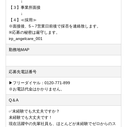
↓
【３】事業所面接
↓
【４】≪採用≫
※面接後、5～7営業日前後で採否を連絡致します。
※応募の秘密は厳守します。
irp_angelcare_001
勤務地MAP
応募先電話番号
▶フリーダイヤル：0120-771-899
※お電話代金はかかりません。
Q＆A
✅未経験でも大丈夫ですか？
未経験でも大丈夫です！
現在活躍中の先輩社員も、ほとんどが未経験でゼロからのス