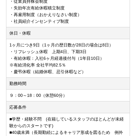
・従業員持株会制度
・失効年次有給休暇積立制度
・再雇用制度（おかえりなさい制度）
・社員紹介インセンティブ制度
休日・休暇
1ヶ月につき9日（1ヶ月の歴日数が28日の場合は8日）
・リフレッシュ休暇 上期4日、下期3日
・有給休暇：入社6ヶ月経過後付与（1年目10日）
※有給消化率 全社平均82.5％
・慶弔休暇（結婚休暇、忌引休暇など）
勤務時間
９：00～18：00（休憩60分）
応募条件
■学歴・経験不問 (在籍しているスタッフのほとんどが未経
験からのスタートです)
■40歳未満（長期勤続によるキャリア形成を図るため 例外