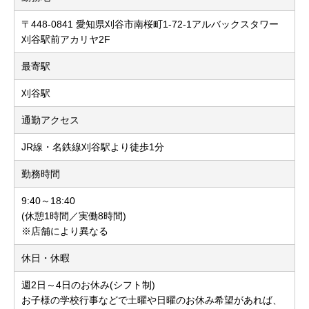
〒448-0841 愛知県刈谷市南桜町1-72-1アルバックスタワー
刈谷駅前アカリヤ2F
最寄駅
刈谷駅
通勤アクセス
JR線・名鉄線刈谷駅より徒歩1分
勤務時間
9:40～18:40
(休憩1時間／実働8時間)
※店舗により異なる
休日・休暇
週2日～4日のお休み(シフト制)
お子様の学校行事などで土曜や日曜のお休み希望があれば、