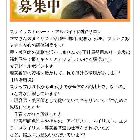
スタイリスト(パート・アルバイト)/刈谷サロン
ママさんスタイリスト活躍中!週3日勤務からOK。ブランクあ
る方も安心の研修制度あり!
理・美容師の資格を活かしませんか?正社員登用あり・充実の
福利厚生で長くキャリアアップしていける環境です!
★アピールポイント★
理美容師の資格を活かして、長く働ける環境があります!
【職場環境】
スタッフは20代から40代までが全体の8割以上で、以下のよ
うな方が活躍しています!
・理容師・美容師として働いていてキャリアアップのために
転職してきた方
・子育てがひと段落した方
・理美容師免許をお持ちの、アイリスト、ネイリスト、エス
テ、スタイリスト等美容関連の仕事をされていた方
など、幅広くお勤めいただいています!