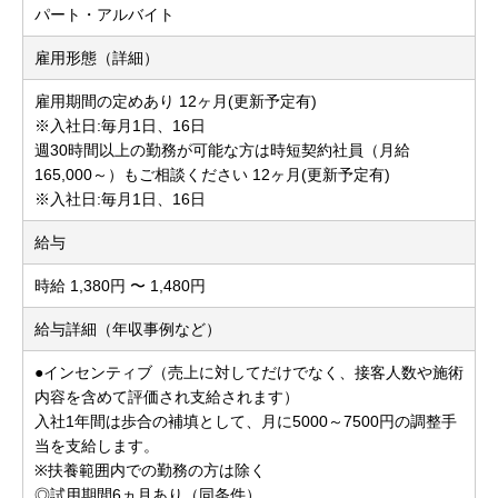
パート・アルバイト
雇用形態（詳細）
雇用期間の定めあり 12ヶ月(更新予定有)
※入社日:毎月1日、16日
週30時間以上の勤務が可能な方は時短契約社員（月給
165,000～）もご相談ください 12ヶ月(更新予定有)
※入社日:毎月1日、16日
給与
時給 1,380円 〜 1,480円
給与詳細（年収事例など）
●インセンティブ（売上に対してだけでなく、接客人数や施術
内容を含めて評価され支給されます）
入社1年間は歩合の補填として、月に5000～7500円の調整手
当を支給します。
※扶養範囲内での勤務の方は除く
◎試用期間6ヵ月あり（同条件）