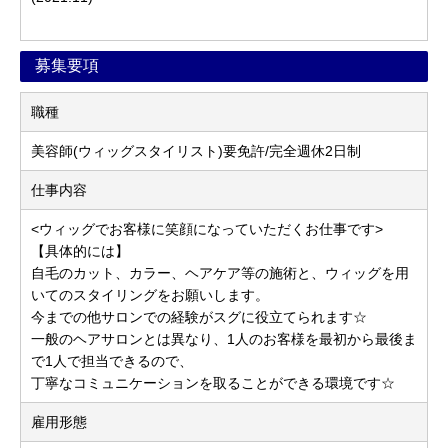
募集要項
職種
美容師(ウィッグスタイリスト)要免許/完全週休2日制
仕事内容
<ウィッグでお客様に笑顔になっていただくお仕事です>
【具体的には】
自毛のカット、カラー、ヘアケア等の施術と、ウィッグを用
いてのスタイリングをお願いします。
今までの他サロンでの経験がスグに役立てられます☆
一般のヘアサロンとは異なり、1人のお客様を最初から最後ま
で1人で担当できるので、
丁寧なコミュニケーションを取ることができる環境です☆
雇用形態