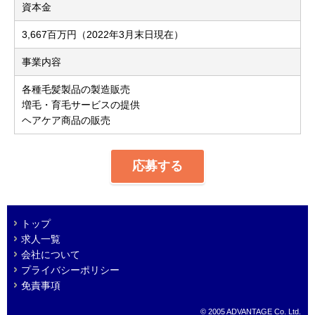
資本金
3,667百万円（2022年3月末日現在）
事業内容
各種毛髪製品の製造販売
増毛・育毛サービスの提供
ヘアケア商品の販売
応募する
トップ
求人一覧
会社について
プライバシーポリシー
免責事項
© 2005 ADVANTAGE Co. Ltd.