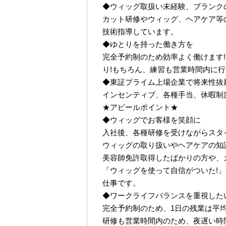
◆ウィッグ取扱い未経験、ブランク
カット研修やウィッグ、ヘアケア等
技術指導しています。
◆ゆとりを持った働き方を
完全予約制のため効率よく働けます!
り!もちろん、練習も営業時間内に
◆東証プライム上場企業で将来性抜
インセンティブ、各種手当、休暇制
★アピールポイント★
◆ウィッグでお客様を笑顔に
入社後、各種研修を受けながらスタ
ウィッグの取り扱いやヘアケアの知
美容師免許取得したばかりの方や、
「ウィッグを使って自信がついた!
仕事です。
◆ワークライフバランスを重視した
完全予約制のため、1日の残業は平均2
研修も営業時間内のため、夜遅い時