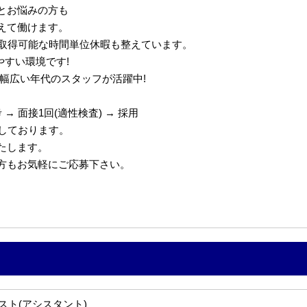
とお悩みの方も
えて働けます。
で取得可能な時間単位休暇も整えています。
やすい環境です!
代の幅広い年代のスタッフが活躍中!
→ 面接1回(適性検査) → 採用
定しております。
たします。
の方もお気軽にご応募下さい。
スト(アシスタント)