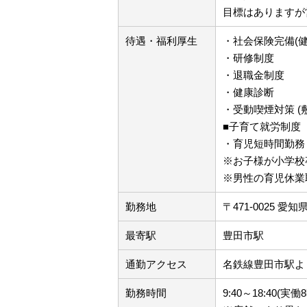
目標はありますが
待遇・福利厚生
・社会保険完備(
・研修制度
・退職金制度
・健康診断
・受動喫煙対策 (
■子育て就労制度
・育児短時間勤務
※お子様が小学校
※男性の育児休業
勤務地
〒471-0025 
最寄駅
豊田市駅
通勤アクセス
名鉄線豊田市駅よ
勤務時間
9:40～18:40(実