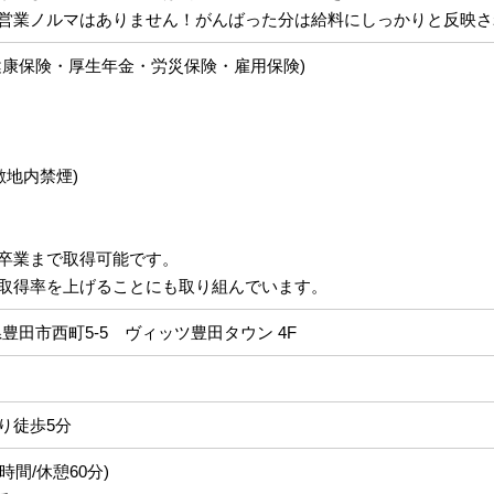
営業ノルマはありません！がんばった分は給料にしっかりと反映さ
健康保険・厚生年金・労災保険・雇用保険)
敷地内禁煙)
卒業まで取得可能です。
取得率を上げることにも取り組んでいます。
愛知県豊田市西町5-5 ヴィッツ豊田タウン 4F
り徒歩5分
働8時間/休憩60分)