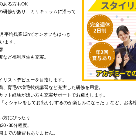
のある方もOK
の研修があり、カリキュラムに沿って
月平均残業12hでオンオフもはっき
行います。
群
度など福利厚生も充実。
イリストデビューを目指します。
識、育毛や増毛技術講習など充実した研修を用意。
カット経験が浅い方も充実サポートでお迎えします。
」「オシャレをしてお出かけするのが楽しみになった!」など、お客
い方にぴったり
0~30分程度。
間までの練習もありません。