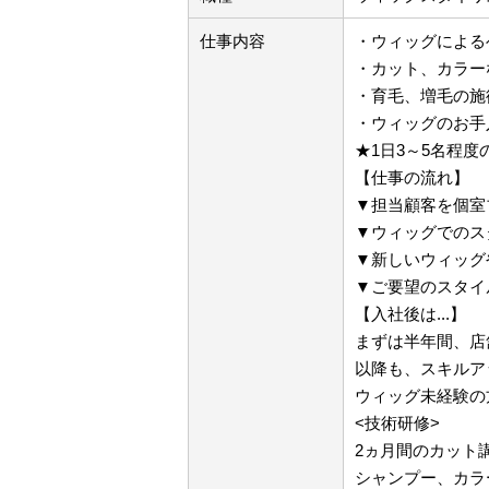
仕事内容
・ウィッグによる
・カット、カラー
・育毛、増毛の施
・ウィッグのお手
★1日3～5名程度
【仕事の流れ】
▼担当顧客を個室
▼ウィッグでのス
▼新しいウィッグ
▼ご要望のスタイ
【入社後は...】
まずは半年間、店
以降も、スキルア
ウィッグ未経験の
<技術研修>
2ヵ月間のカット
シャンプー、カラ