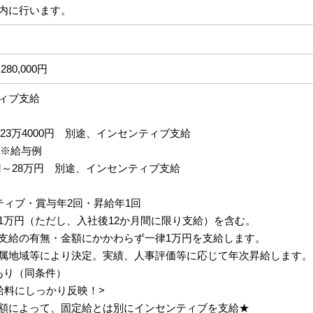
内に行います。
280,000円
ィブ支給
円～23万4000円 別途、インセンティブ支給
 ※給与例
円～28万円 別途、インセンティブ支給
ティブ・賞与年2回・昇給年1回
1万円（ただし、入社後12か月間に限り支給）を含む。
支給の有無・金額にかかわらず一律1万円を支給します。
属地域等により決定。実績、人事評価等に応じて年次昇給します。
あり（同条件）
給料にしっかり反映！>
額によって、固定給とは別にインセンティブを支給★