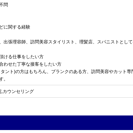
不問
どに関する経験
、出張理容師、訪問美容スタイリスト、理髪店、スパニストとして
頂ける仕事をしたい方
合わせた丁寧な接客をしたい方
スタント)の方はもちろん、ブランクのある方、訪問美容やカット
す。
院,カウンセリング