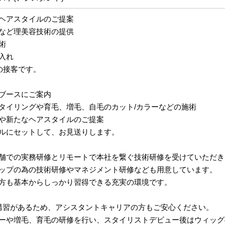
ヘアスタイルのご提案
など理美容技術の提供
術
入れ
の接客です。
ブースにご案内
タイリングや育毛、増毛、自毛のカット/カラーなどの施術
や新たなヘアスタイルのご提案
ルにセットして、お見送りします。
舗での実務研修とリモートで本社を繋ぐ技術研修を受けていただき
ップの為の技術研修やマネジメント研修なども用意しています。
方も基本からしっかり習得できる充実の環境です。
講習があるため、アシスタントキャリアの方もご安心ください。
ーや増毛、育毛の研修を行い、スタイリストデビュー後はウィッグ