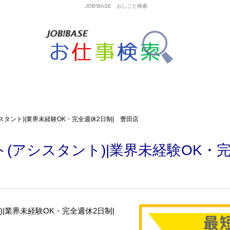
JOB!BASE おしごと検索
タント)|業界未経験OK・完全週休2日制| 豊田店
(アシスタント)|業界未経験OK・完
)|業界未経験OK・完全週休2日制|